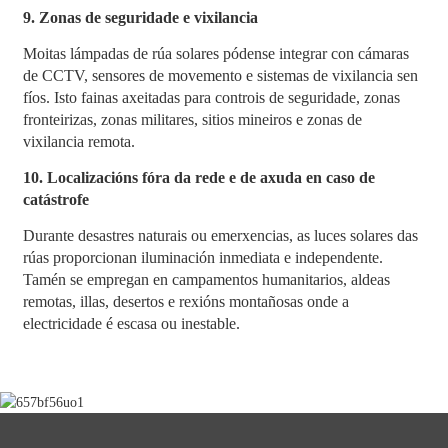
9. Zonas de seguridade e vixilancia
Moitas lámpadas de rúa solares pódense integrar con cámaras
de CCTV, sensores de movemento e sistemas de vixilancia sen
fíos. Isto fainas axeitadas para controis de seguridade, zonas
fronteirizas, zonas militares, sitios mineiros e zonas de
vixilancia remota.
10. Localizacións fóra da rede e de axuda en caso de
catástrofe
Durante desastres naturais ou emerxencias, as luces solares das
rúas proporcionan iluminación inmediata e independente.
Tamén se empregan en campamentos humanitarios, aldeas
remotas, illas, desertos e rexións montañosas onde a
electricidade é escasa ou inestable.