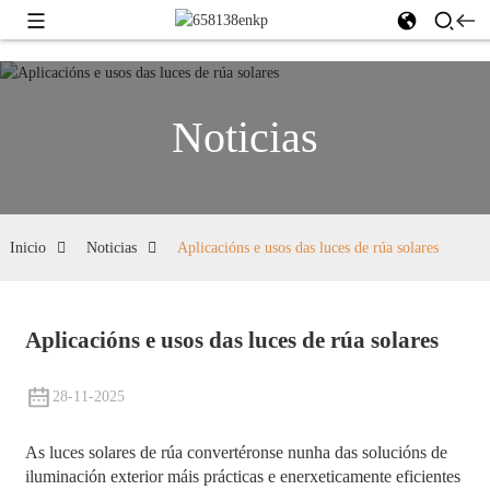
Noticias
Inicio
Noticias
Aplicacións e usos das luces de rúa solares
Aplicacións e usos das luces de rúa solares
28-11-2025
As luces solares de rúa convertéronse nunha das solucións de
iluminación exterior máis prácticas e enerxeticamente eficientes