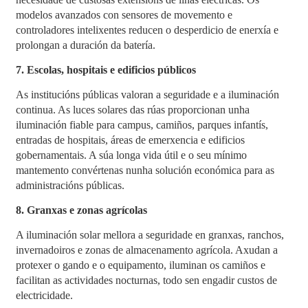
modelos avanzados con sensores de movemento e
controladores intelixentes reducen o desperdicio de enerxía e
prolongan a duración da batería.
7. Escolas, hospitais e edificios públicos
As institucións públicas valoran a seguridade e a iluminación
continua. As luces solares das rúas proporcionan unha
iluminación fiable para campus, camiños, parques infantís,
entradas de hospitais, áreas de emerxencia e edificios
gobernamentais. A súa longa vida útil e o seu mínimo
mantemento convértenas nunha solución económica para as
administracións públicas.
8. Granxas e zonas agrícolas
A iluminación solar mellora a seguridade en granxas, ranchos,
invernadoiros e zonas de almacenamento agrícola. Axudan a
protexer o gando e o equipamento, iluminan os camiños e
facilitan as actividades nocturnas, todo sen engadir custos de
electricidade.