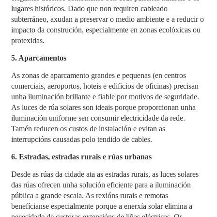
lugares históricos. Dado que non requiren cableado
subterráneo, axudan a preservar o medio ambiente e a reducir o
impacto da construción, especialmente en zonas ecolóxicas ou
protexidas.
5. Aparcamentos
As zonas de aparcamento grandes e pequenas (en centros
comerciais, aeroportos, hoteis e edificios de oficinas) precisan
unha iluminación brillante e fiable por motivos de seguridade.
As luces de rúa solares son ideais porque proporcionan unha
iluminación uniforme sen consumir electricidade da rede.
Tamén reducen os custos de instalación e evitan as
interrupcións causadas polo tendido de cables.
6. Estradas, estradas rurais e rúas urbanas
Desde as rúas da cidade ata as estradas rurais, as luces solares
das rúas ofrecen unha solución eficiente para a iluminación
pública a grande escala. As rexións rurais e remotas
benefícianse especialmente porque a enerxía solar elimina a
necesidade de custosas extensións de liñas eléctricas. Os