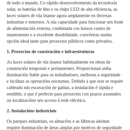
de todo o mundo. Co rápido desenvolvemento da tecnoloxía
solar, as baterías de litio e os chips LED de alta eficiencia, as
luces solares de rúa úsanse agora amplamente en diversas
industrias e entornos. A súa capacidade para funcionar sen fonte
de alimentación externa, combinada cos baixos custos de
mantemento e a excelente durabilidade, convérteas nunha
opción ideal tanto para proxectos públicos como privados.
1. Proxectos de construción e infraestruturas
As luces solares de rúa úsanse habitualmente en obras de
construción temporais e permanentes. Proporcionan unha
iluminación fiable para os traballadores, melloran a seguridade
e facilitan as operacións nocturnas. Debido a que non se require
cableado nin escavación de gabias, a instalación é rápida e
rendible, o que é perfecto para proxectos con prazos axustados
ou localizacións sen acceso á rede eléctrica.
2. Instalacións industriais
Os parques industriais, os almacéns e as fábricas adoitan
requirir iluminación de áreas amplas por motivos de seguridade