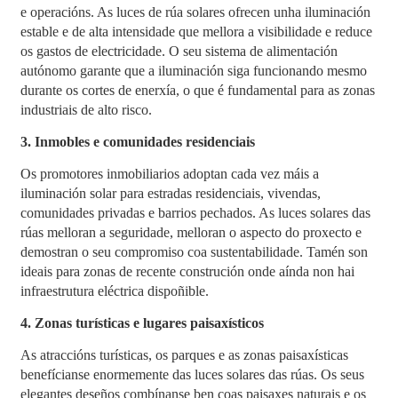
e operacións. As luces de rúa solares ofrecen unha iluminación
estable e de alta intensidade que mellora a visibilidade e reduce
os gastos de electricidade. O seu sistema de alimentación
autónomo garante que a iluminación siga funcionando mesmo
durante os cortes de enerxía, o que é fundamental para as zonas
industriais de alto risco.
3. Inmobles e comunidades residenciais
Os promotores inmobiliarios adoptan cada vez máis a
iluminación solar para estradas residenciais, vivendas,
comunidades privadas e barrios pechados. As luces solares das
rúas melloran a seguridade, melloran o aspecto do proxecto e
demostran o seu compromiso coa sustentabilidade. Tamén son
ideais para zonas de recente construción onde aínda non hai
infraestrutura eléctrica dispoñible.
4. Zonas turísticas e lugares paisaxísticos
As atraccións turísticas, os parques e as zonas paisaxísticas
benefícianse enormemente das luces solares das rúas. Os seus
elegantes deseños combínanse ben coas paisaxes naturais e os