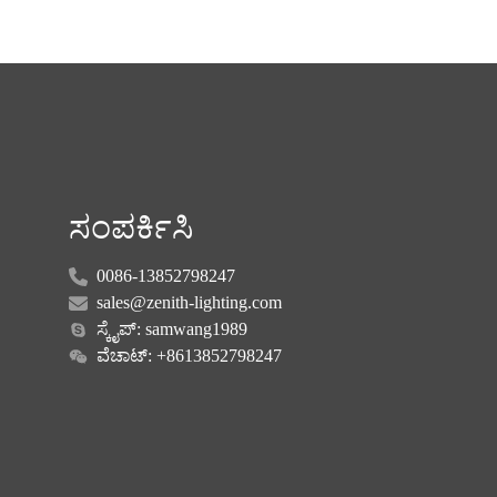
ಸಂಪರ್ಕಿಸಿ
0086-13852798247
sales@zenith-lighting.com
ಸ್ಕೈಪ್: samwang1989
ವೆಚಾಟ್: +8613852798247