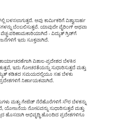
್ಲಿ ಬಳಸಲಾಗುತ್ತದೆ. ಅವು ಕಾರ್ಮಿಕರಿಗೆ ವಿಶ್ವಾಸಾರ್ಹ
ಾಚರಣೆಗಳನ್ನು ಬೆಂಬಲಿಸುತ್ತವೆ. ಯಾವುದೇ ವೈರಿಂಗ್ ಅಥವಾ
್ಚ-ಪರಿಣಾಮಕಾರಿಯಾಗಿದೆ - ವಿದ್ಯುತ್ ಗ್ರಿಡ್‌ಗೆ
ೆಗಳಿಗೆ ಇದು ಸೂಕ್ತವಾಗಿದೆ.
 ಕಾರ್ಯಾಚರಣೆಗಾಗಿ ವಿಶಾಲ-ಪ್ರದೇಶದ ಬೆಳಕಿನ
ೀಡುತ್ತವೆ, ಇದು ಗೋಚರತೆಯನ್ನು ಸುಧಾರಿಸುತ್ತದೆ ಮತ್ತು
ೆಯು ವಿದ್ಯುತ್ ಕಡಿತದ ಸಮಯದಲ್ಲಿಯೂ ಸಹ ಬೆಳಕು
ಪ್ರದೇಶಗಳಿಗೆ ನಿರ್ಣಾಯಕವಾಗಿದೆ.
ಳು ಮತ್ತು ಗೇಟೆಡ್ ನೆರೆಹೊರೆಗಳಿಗೆ ಸೌರ ಬೆಳಕನ್ನು
ಸುತ್ತವೆ, ಯೋಜನೆಯ ನೋಟವನ್ನು ಸುಧಾರಿಸುತ್ತವೆ ಮತ್ತು
ಯವಿಲ್ಲದ ಹೊಸದಾಗಿ ಅಭಿವೃದ್ಧಿ ಹೊಂದಿದ ಪ್ರದೇಶಗಳಿಗೂ