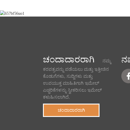
ಚಂದಾದಾರರಾಗಿ
ನಮ
ನಮ್ಮ
ಕರಪತ್ರವನ್ನು ಪಡೆಯಲು ಮತ್ತು ಇತ್ತೀಚಿನ
ಕೊಡುಗೆಗಳು, ಸುದ್ದಿಗಳು ಮತ್ತು
ಉಪಯುಕ್ತ ಮಾಹಿತಿಗಾಗಿ ಇಮೇಲ್
ಎಚ್ಚರಿಕೆಗಳನ್ನು ಸ್ವೀಕರಿಸಲು ಇಮೇಲ್
ಕಳುಹಿಸಲಾಗಿದೆ.
ಚಂದಾದಾರರಾಗಿ