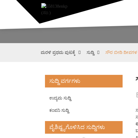
ಮರಳಿ ಪ್ರಥಮ ಪುಟಕ್ಕೆ
ಸುದ್ದಿ
ಸೌರ ಬೀದಿ ದೀಪಗ
ಸುದ್ದಿ ವರ್ಗಗಳು
ಉದ್ಯಮ ಸುದ್ದಿ
ಸ
ಕಂಪನಿ ಸುದ್ದಿ
ಸ
ಈ
ವೈಶಿಷ್ಟ್ಯಗೊಳಿಸಿದ ಸುದ್ದಿಗಳು
ಬ
ಖ