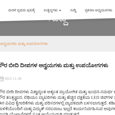
ಮರಳಿ ಪ್ರಥಮ ಪುಟಕ್ಕೆ
ಉತ್ಪನ್ನಗಳು
ಸುದ್ದಿ
ಪ್ರಕರಣ ಅಧ್ಯಯನಗಳು
ಸುದ್ದಿ
ಳ ಅನ್ವಯಗಳು ಮತ್ತು ಉಪಯೋಗಗಳು
ಸೌರ ಬೀದಿ ದೀಪಗಳ ಅನ್ವಯಗಳು ಮತ್ತು ಉಪಯೋಗಗಳು
2025-11-28
ೌರ ಬೀದಿ ದೀಪಗಳು ವಿಶ್ವಾದ್ಯಂತ ಅತ್ಯಂತ ಪ್ರಾಯೋಗಿಕ ಮತ್ತು ಇಂಧನ-ಸಮರ್ಥ
ೌರ ತಂತ್ರಜ್ಞಾನ, ಲಿಥಿಯಂ ಬ್ಯಾಟರಿಗಳು ಮತ್ತು ಹೆಚ್ಚಿನ ದಕ್ಷತೆಯ LED ಚಿಪ್‌ಗಳ 
ಗ ವಿವಿಧ ಕೈಗಾರಿಕೆಗಳು ಮತ್ತು ಪರಿಸರಗಳಲ್ಲಿ ವ್ಯಾಪಕವಾಗಿ ಬಳಸಲಾಗುತ್ತದೆ. ಕಡಿಮ
ಾಳಿಕೆಯೊಂದಿಗೆ ಬಾಹ್ಯ ವಿದ್ಯುತ್ ಸರಬರಾಜು ಇಲ್ಲದೆ ಕಾರ್ಯನಿರ್ವಹಿಸುವ ಅವುಗ
ಾಸಗಿ ಯೋಜನೆಗಳಿಗೆ ಸೂಕ್ತ ಆಯ್ಕೆಯನ್ನಾಗಿ ಮಾಡುತ್ತದೆ.