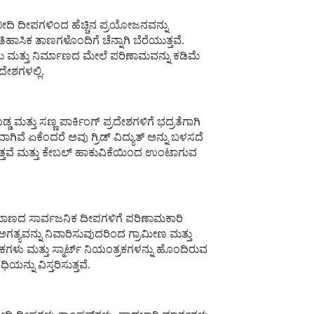
ದಿ ದೀಪಗಳಿಂದ ಹೆಚ್ಚಿನ ಪ್ರಯೋಜನವನ್ನು
ಹಾಸಿಕ ತಾಣಗಳೊಂದಿಗೆ ಚೆನ್ನಾಗಿ ಬೆರೆಯುತ್ತವೆ.
ಲು ಮತ್ತು ನಿರ್ಮಾಣದ ಮೇಲೆ ಪರಿಣಾಮವನ್ನು ಕಡಿಮೆ
ೇಶಗಳಲ್ಲಿ.
 ಮತ್ತು ಸಣ್ಣ ಪಾರ್ಕಿಂಗ್ ಪ್ರದೇಶಗಳಿಗೆ ಭದ್ರತೆಗಾಗಿ
ಗಿವೆ ಏಕೆಂದರೆ ಅವು ಗ್ರಿಡ್ ವಿದ್ಯುತ್ ಅನ್ನು ಬಳಸದೆ
ಡುತ್ತವೆ ಮತ್ತು ಕೇಬಲ್ ಹಾಕುವಿಕೆಯಿಂದ ಉಂಟಾಗುವ
ರಮಾಣದ ಸಾರ್ವಜನಿಕ ದೀಪಗಳಿಗೆ ಪರಿಣಾಮಕಾರಿ
 ಅಗತ್ಯವನ್ನು ನಿವಾರಿಸುವುದರಿಂದ ಗ್ರಾಮೀಣ ಮತ್ತು
 ಮತ್ತು ಸ್ಮಾರ್ಟ್ ನಿಯಂತ್ರಕಗಳನ್ನು ಹೊಂದಿರುವ
ಯನ್ನು ವಿಸ್ತರಿಸುತ್ತವೆ.