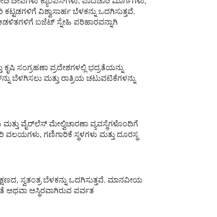
ರ ಬೀದಿ ದೀಪಗಳು ಕ್ಯಾಂಪಸ್‌ಗಳು, ಪಾದಚಾರಿ ಮಾರ್ಗಗಳು,
ಕಟ್ಟಡಗಳಿಗೆ ವಿಶ್ವಾಸಾರ್ಹ ಬೆಳಕನ್ನು ಒದಗಿಸುತ್ತವೆ.
ಡಳಿತಗಳಿಗೆ ಬಜೆಟ್ ಸ್ನೇಹಿ ಪರಿಹಾರವನ್ನಾಗಿ
ಷಿ ಸಂಗ್ರಹಣಾ ಪ್ರದೇಶಗಳಲ್ಲಿ ಭದ್ರತೆಯನ್ನು
ನ್ನು ಬೆಳಗಿಸಲು ಮತ್ತು ರಾತ್ರಿಯ ಚಟುವಟಿಕೆಗಳನ್ನು
ತು ವೈರ್‌ಲೆಸ್ ಮೇಲ್ವಿಚಾರಣಾ ವ್ಯವಸ್ಥೆಗಳೊಂದಿಗೆ
ಿ ವಲಯಗಳು, ಗಣಿಗಾರಿಕೆ ಸ್ಥಳಗಳು ಮತ್ತು ದೂರಸ್ಥ
ಷಣದ, ಸ್ವತಂತ್ರ ಬೆಳಕನ್ನು ಒದಗಿಸುತ್ತವೆ. ಮಾನವೀಯ
ರತೆ ಅಥವಾ ಅಸ್ಥಿರವಾಗಿರುವ ಪರ್ವತ