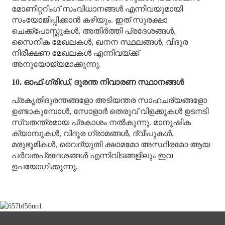
മോണിറ്ററിംഗ് സംവിധാനങ്ങൾ എന്നിവയുമായി
സംയോജിപ്പിക്കാൻ കഴിയും. ഇത് സുരക്ഷാ
ചെക്ക്‌പോസ്റ്റുകൾ, അതിർത്തി പ്രദേശങ്ങൾ,
സൈനിക മേഖലകൾ, ഖനന സ്ഥലങ്ങൾ, വിദൂര
നിരീക്ഷണ മേഖലകൾ എന്നിവയ്ക്ക്
അനുയോജ്യമാക്കുന്നു.
10. ഓഫ്-ഗ്രിഡ്, ദുരന്ത നിവാരണ സ്ഥാനങ്ങൾ
പ്രകൃതിദുരന്തങ്ങളോ അടിയന്തര സാഹചര്യങ്ങളോ
ഉണ്ടാകുമ്പോൾ, സോളാർ തെരുവ് വിളക്കുകൾ ഉടനടി
സ്വതന്ത്രമായ പ്രകാശം നൽകുന്നു. മാനുഷിക
ക്യാമ്പുകൾ, വിദൂര ഗ്രാമങ്ങൾ, ദ്വീപുകൾ,
മരുഭൂമികൾ, വൈദ്യുതി ക്ഷാമമോ അസ്ഥിരമോ ആയ
പർവതപ്രദേശങ്ങൾ എന്നിവിടങ്ങളിലും ഇവ
ഉപയോഗിക്കുന്നു.