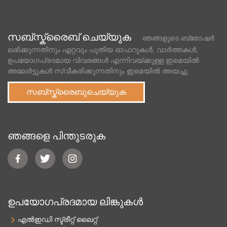
സബ്സ്ക്രൈബ് ചെയ്യുക
ഞങ്ങളുടെ ബ്രോഷർ
ലഭിക്കുന്നതിനും ഏറ്റവും പുതിയ ഓഫറുകൾ, വാർത്തകൾ,
ഉപയോഗപ്രദമായ വിവരങ്ങൾ എന്നിവയ്ക്കുള്ള ഇമെയിൽ
അലേർട്ടുകൾ സ്വീകരിക്കുന്നതിനും ഇമെയിൽ അയച്ചു.
സബ്സ്ക്രൈബുചെയ്യുക
ഞങ്ങളെ പിന്തുടരുക
ഉപയോഗപ്രദമായ ലിങ്കുകൾ
എൽഇഡി സ്ട്രീറ്റ് ലൈറ്റ്