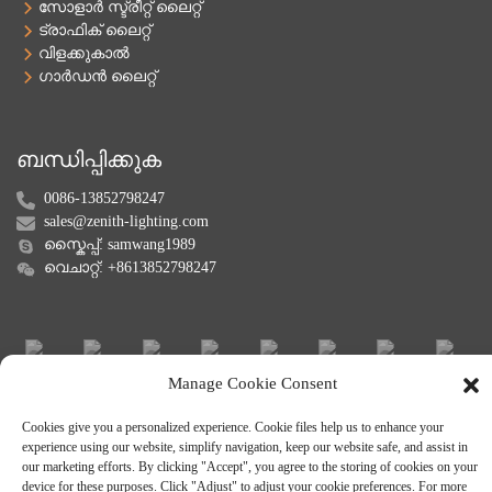
സോളാർ സ്ട്രീറ്റ് ലൈറ്റ്
ട്രാഫിക് ലൈറ്റ്
വിളക്കുകാൽ
ഗാർഡൻ ലൈറ്റ്
ബന്ധിപ്പിക്കുക
0086-13852798247
sales@zenith-lighting.com
സ്കൈപ്പ്: samwang1989
വെചാറ്റ്: +8613852798247
Manage Cookie Consent
Cookies give you a personalized experience. Cookie files help us to enhance your
experience using our website, simplify navigation, keep our website safe, and assist in
our marketing efforts. By clicking "Accept", you agree to the storing of cookies on your
device for these purposes. Click "Adjust" to adjust your cookie preferences. For more