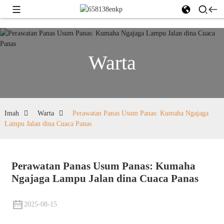
Warta
Imah
Warta
Perawatan Panas Usum Panas: Kumaha Ngajaga
Lampu Jalan dina Cuaca Panas
Perawatan Panas Usum Panas: Kumaha
Ngajaga Lampu Jalan dina Cuaca Panas
2025-08-15