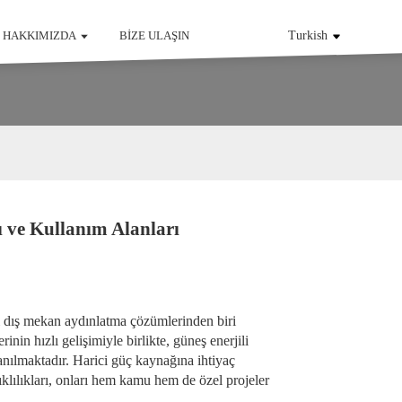
HAKKIMIZDA
BIZE ULAŞIN
Turkish
 ve Kullanım Alanları
li dış mekan aydınlatma çözümlerinden biri
inin hızlı gelişimiyle birlikte, güneş enerjili
lanılmaktadır. Harici güç kaynağına ihtiyaç
lılıkları, onları hem kamu hem de özel projeler