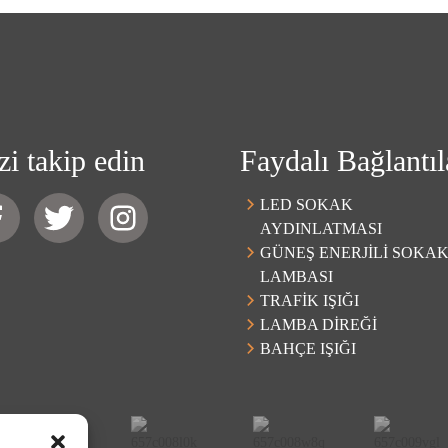
zi takip edin
Faydalı Bağlantıl
LED SOKAK
AYDINLATMASI
GÜNEŞ ENERJİLİ SOKA
LAMBASI
TRAFİK IŞIĞI
LAMBA DİREĞİ
BAHÇE IŞIĞI