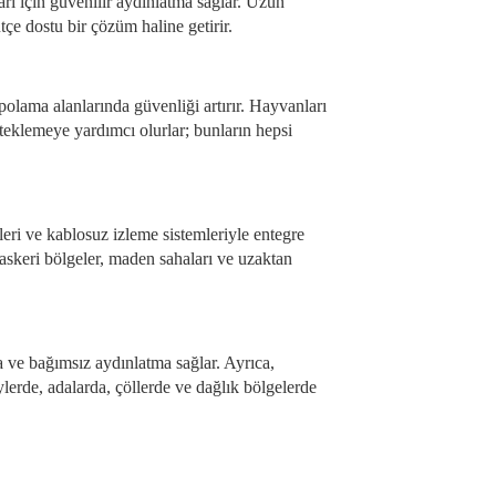
ları için güvenilir aydınlatma sağlar. Uzun
çe dostu bir çözüm haline getirir.
epolama alanlarında güvenliği artırır. Hayvanları
teklemeye yardımcı olurlar; bunların hepsi
leri ve kablosuz izleme sistemleriyle entegre
, askeri bölgeler, maden sahaları ve uzaktan
a ve bağımsız aydınlatma sağlar. Ayrıca,
lerde, adalarda, çöllerde ve dağlık bölgelerde