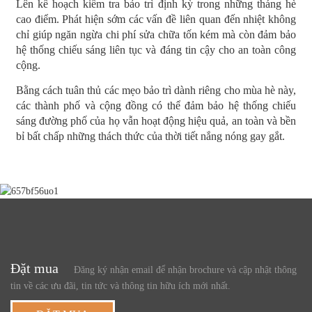
Lên kế hoạch kiểm tra bảo trì định kỳ trong những tháng hè
cao điểm. Phát hiện sớm các vấn đề liên quan đến nhiệt không
chỉ giúp ngăn ngừa chi phí sửa chữa tốn kém mà còn đảm bảo
hệ thống chiếu sáng liên tục và đáng tin cậy cho an toàn công
cộng.
Bằng cách tuân thủ các mẹo bảo trì dành riêng cho mùa hè này,
các thành phố và cộng đồng có thể đảm bảo hệ thống chiếu
sáng đường phố của họ vẫn hoạt động hiệu quả, an toàn và bền
bỉ bất chấp những thách thức của thời tiết nắng nóng gay gắt.
Đặt mua
Đăng ký nhận email để nhận brochure và cập nhật thông
tin về các ưu đãi, tin tức và thông tin hữu ích mới nhất.