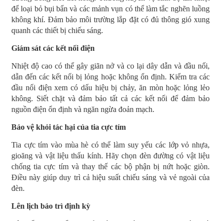
để loại bỏ bụi bẩn và các mảnh vụn có thể làm tắc nghẽn luồng
không khí. Đảm bảo môi trường lắp đặt có đủ thông gió xung
quanh các thiết bị chiếu sáng.
Giám sát các kết nối điện
Nhiệt độ cao có thể gây giãn nở và co lại dây dẫn và đầu nối,
dẫn đến các kết nối bị lỏng hoặc không ổn định. Kiểm tra các
đầu nối điện xem có dấu hiệu bị chảy, ăn mòn hoặc lỏng lẻo
không. Siết chặt và đảm bảo tất cả các kết nối để đảm bảo
nguồn điện ổn định và ngăn ngừa đoản mạch.
Bảo vệ khỏi tác hại của tia cực tím
Tia cực tím vào mùa hè có thể làm suy yếu các lớp vỏ nhựa,
gioăng và vật liệu thấu kính. Hãy chọn đèn đường có vật liệu
chống tia cực tím và thay thế các bộ phận bị nứt hoặc giòn.
Điều này giúp duy trì cả hiệu suất chiếu sáng và vẻ ngoài của
đèn.
Lên lịch bảo trì định kỳ