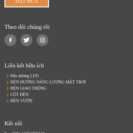
ĐẶT MUA
Theo dõi chúng tôi
Liên kết hữu ích
Đèn đường LED
ĐÈN ĐƯỜNG NĂNG LƯỢNG MẶT TRỜI
ĐÈN GIAO THÔNG
CỘT ĐÈN
ĐÈN VƯỜN
Kết nối