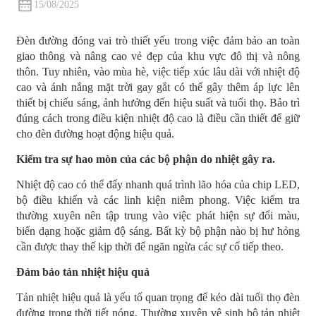
15/08/2025
Đèn đường đóng vai trò thiết yếu trong việc đảm bảo an toàn
giao thông và nâng cao vẻ đẹp của khu vực đô thị và nông
thôn. Tuy nhiên, vào mùa hè, việc tiếp xúc lâu dài với nhiệt độ
cao và ánh nắng mặt trời gay gắt có thể gây thêm áp lực lên
thiết bị chiếu sáng, ảnh hưởng đến hiệu suất và tuổi thọ. Bảo trì
đúng cách trong điều kiện nhiệt độ cao là điều cần thiết để giữ
cho đèn đường hoạt động hiệu quả.
Kiểm tra sự hao mòn của các bộ phận do nhiệt gây ra.
Nhiệt độ cao có thể đẩy nhanh quá trình lão hóa của chip LED,
bộ điều khiển và các linh kiện niêm phong. Việc kiểm tra
thường xuyên nên tập trung vào việc phát hiện sự đổi màu,
biến dạng hoặc giảm độ sáng. Bất kỳ bộ phận nào bị hư hỏng
cần được thay thế kịp thời để ngăn ngừa các sự cố tiếp theo.
Đảm bảo tản nhiệt hiệu quả
Tản nhiệt hiệu quả là yếu tố quan trọng để kéo dài tuổi thọ đèn
đường trong thời tiết nóng. Thường xuyên vệ sinh bộ tản nhiệt