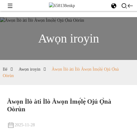
Awọn iroyin
Ilé
Awọn iroyin
Àwọn Ìlò àti Ìlò Àwọn Ìmọ́lẹ̀ Ojú Ọ̀nà
Oòrùn
Àwọn Ìlò àti Ìlò Àwọn Ìmọ́lẹ̀ Ojú Ọ̀nà
Oòrùn
2025-11-28