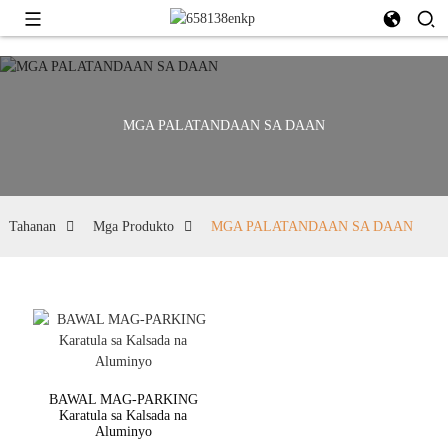
MGA PALATANDAAN SA DAAN
Tahanan
Mga Produkto
MGA PALATANDAAN SA DAAN
BAWAL MAG-PARKING
Karatula sa Kalsada na
Aluminyo