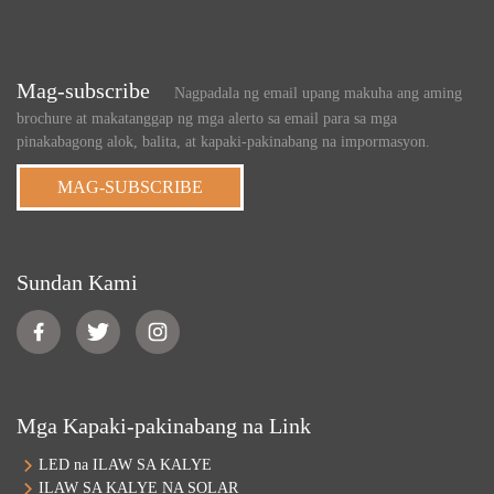
Mag-subscribe
Nagpadala ng email upang makuha ang aming
brochure at makatanggap ng mga alerto sa email para sa mga
pinakabagong alok, balita, at kapaki-pakinabang na impormasyon.
MAG-SUBSCRIBE
Sundan Kami
Mga Kapaki-pakinabang na Link
LED na ILAW SA KALYE
ILAW SA KALYE NA SOLAR