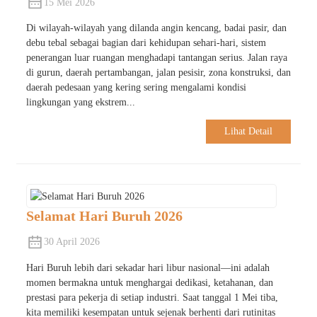
15 Mei 2026
Di wilayah-wilayah yang dilanda angin kencang, badai pasir, dan
debu tebal sebagai bagian dari kehidupan sehari-hari, sistem
penerangan luar ruangan menghadapi tantangan serius. Jalan raya
di gurun, daerah pertambangan, jalan pesisir, zona konstruksi, dan
daerah pedesaan yang kering sering mengalami kondisi
lingkungan yang ekstrem...
Lihat Detail
Selamat Hari Buruh 2026
30 April 2026
Hari Buruh lebih dari sekadar hari libur nasional—ini adalah
momen bermakna untuk menghargai dedikasi, ketahanan, dan
prestasi para pekerja di setiap industri. Saat tanggal 1 Mei tiba,
kita memiliki kesempatan untuk sejenak berhenti dari rutinitas