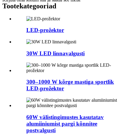
Tootekategooriad
LED-prožektor
30W LED linnavalgusti
300–1000 W kõrge mastiga sportlik
LED-prožektor
60W välistingimustes kasutatav
alumiiniumist pargi kõnnitee
postvalgusti