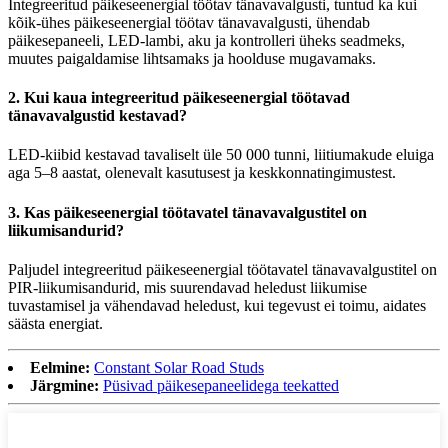
Integreeritud päikeseenergial töötav tänavavalgusti, tuntud ka kui
kõik-ühes päikeseenergial töötav tänavavalgusti, ühendab
päikesepaneeli, LED-lambi, aku ja kontrolleri üheks seadmeks,
muutes paigaldamise lihtsamaks ja hoolduse mugavamaks.
2. Kui kaua integreeritud päikeseenergial töötavad
tänavavalgustid kestavad?
LED-kiibid kestavad tavaliselt üle 50 000 tunni, liitiumakude eluiga
aga 5–8 aastat, olenevalt kasutusest ja keskkonnatingimustest.
3. Kas päikeseenergial töötavatel tänavavalgustitel on
liikumisandurid?
Paljudel integreeritud päikeseenergial töötavatel tänavavalgustitel on
PIR-liikumisandurid, mis suurendavad heledust liikumise
tuvastamisel ja vähendavad heledust, kui tegevust ei toimu, aidates
säästa energiat.
Eelmine:
Constant Solar Road Studs
Järgmine:
Püsivad päikesepaneelidega teekatted