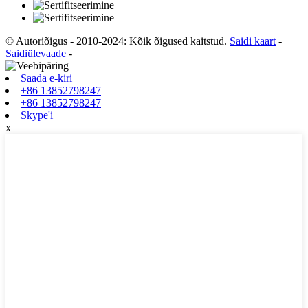
© Autoriõigus - 2010-2024: Kõik õigused kaitstud.
Saidi kaart
-
Saidiülevaade
-
Saada e-kiri
+86 13852798247
+86 13852798247
Skype'i
x