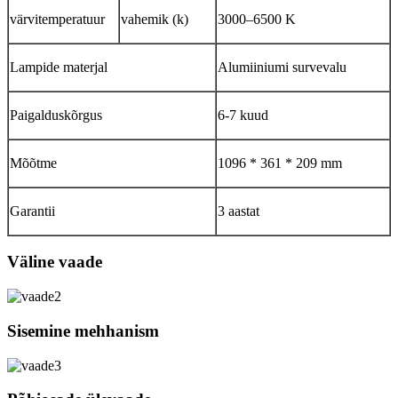
värvitemperatuur
vahemik (k)
3000–6500 K
Lampide materjal
Alumiiniumi survevalu
Paigalduskõrgus
6-7 kuud
Mõõtme
1096 * 361 * 209 mm
Garantii
3 aastat
Väline vaade
Sisemine mehhanism