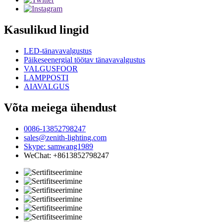
Kasulikud lingid
LED-tänavavalgustus
Päikeseenergial töötav tänavavalgustus
VALGUSFOOR
LAMPPOSTI
AIAVALGUS
Võta meiega ühendust
0086-13852798247
sales@zenith-lighting.com
Skype: samwang1989
WeChat: +8613852798247