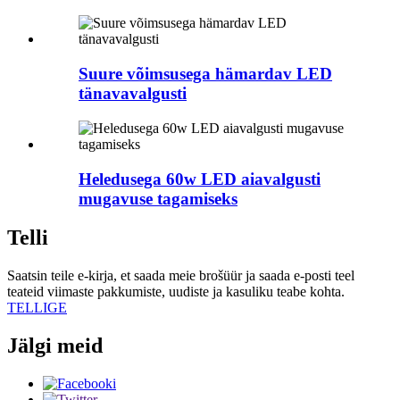
Suure võimsusega hämardav LED
tänavavalgusti
Heledusega 60w LED aiavalgusti
mugavuse tagamiseks
Telli
Saatsin teile e-kirja, et saada meie brošüür ja saada e-posti teel
teateid viimaste pakkumiste, uudiste ja kasuliku teabe kohta.
TELLIGE
Jälgi meid