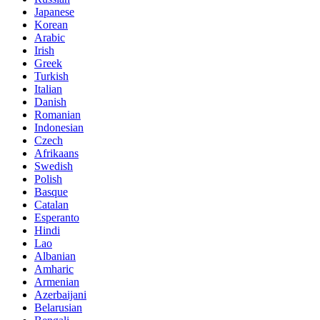
Japanese
Korean
Arabic
Irish
Greek
Turkish
Italian
Danish
Romanian
Indonesian
Czech
Afrikaans
Swedish
Polish
Basque
Catalan
Esperanto
Hindi
Lao
Albanian
Amharic
Armenian
Azerbaijani
Belarusian