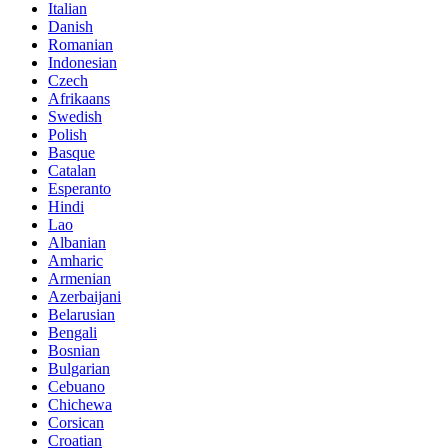
Italian
Danish
Romanian
Indonesian
Czech
Afrikaans
Swedish
Polish
Basque
Catalan
Esperanto
Hindi
Lao
Albanian
Amharic
Armenian
Azerbaijani
Belarusian
Bengali
Bosnian
Bulgarian
Cebuano
Chichewa
Corsican
Croatian