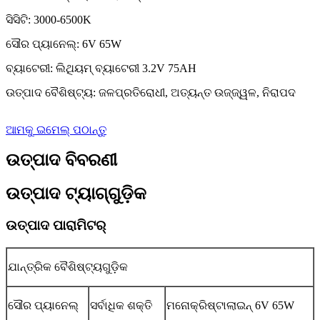
ସିସିଟି: 3000-6500K
ସୌର ପ୍ୟାନେଲ୍: 6V 65W
ବ୍ୟାଟେରୀ: ଲିଥିୟମ୍ ବ୍ୟାଟେରୀ 3.2V 75AH
ଉତ୍ପାଦ ବୈଶିଷ୍ଟ୍ୟ: ଜଳପ୍ରତିରୋଧୀ, ଅତ୍ୟନ୍ତ ଉଜ୍ଜ୍ୱଳ, ନିରାପଦ
ଆମକୁ ଇମେଲ୍ ପଠାନ୍ତୁ
ଉତ୍ପାଦ ବିବରଣୀ
ଉତ୍ପାଦ ଟ୍ୟାଗ୍‌ଗୁଡ଼ିକ
ଉତ୍ପାଦ ପାରାମିଟର୍
ଯାନ୍ତ୍ରିକ ବୈଶିଷ୍ଟ୍ୟଗୁଡ଼ିକ
ସୌର ପ୍ୟାନେଲ୍
ସର୍ବାଧିକ ଶକ୍ତି
ମନୋକ୍ରିଷ୍ଟାଲାଇନ୍ 6V 65W