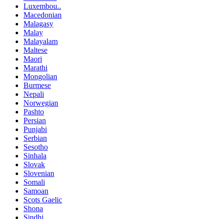
Luxembou..
Macedonian
Malagasy
Malay
Malayalam
Maltese
Maori
Marathi
Mongolian
Burmese
Nepali
Norwegian
Pashto
Persian
Punjabi
Serbian
Sesotho
Sinhala
Slovak
Slovenian
Somali
Samoan
Scots Gaelic
Shona
Sindhi