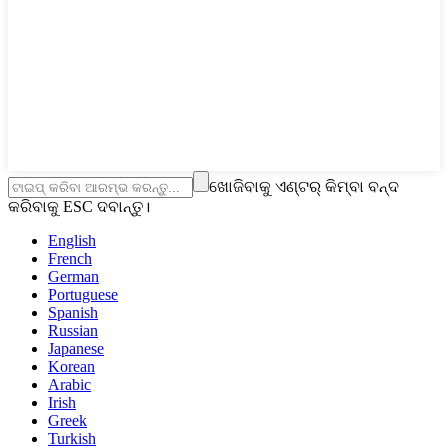
ଖୋଜିବାକୁ ଏଣ୍ଟର୍ କିମ୍ବା ବନ୍ଦ
କରିବାକୁ ESC ଦବାନ୍ତୁ।
English
French
German
Portuguese
Spanish
Russian
Japanese
Korean
Arabic
Irish
Greek
Turkish