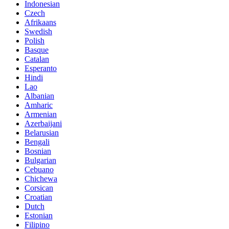
Indonesian
Czech
Afrikaans
Swedish
Polish
Basque
Catalan
Esperanto
Hindi
Lao
Albanian
Amharic
Armenian
Azerbaijani
Belarusian
Bengali
Bosnian
Bulgarian
Cebuano
Chichewa
Corsican
Croatian
Dutch
Estonian
Filipino