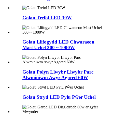
Golau Trefol LED 30W
Golau Llifogydd LED Chwaraeon
Mast Uchel 300 ~ 1000W
Golau Polyn Llwybr Llwybr Parc
Alwminiwm Awyr Agored 60W
Golau Stryd LED Pylu Pŵer Uchel