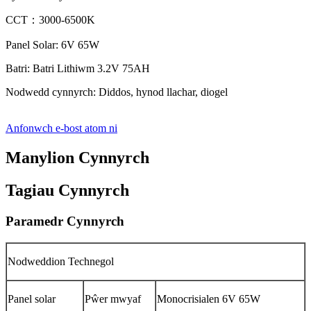
CCT：3000-6500K
Panel Solar: 6V 65W
Batri: Batri Lithiwm 3.2V 75AH
Nodwedd cynnyrch: Diddos, hynod llachar, diogel
Anfonwch e-bost atom ni
Manylion Cynnyrch
Tagiau Cynnyrch
Paramedr Cynnyrch
Nodweddion Technegol
Panel solar
Pŵer mwyaf
Monocrisialen 6V 65W