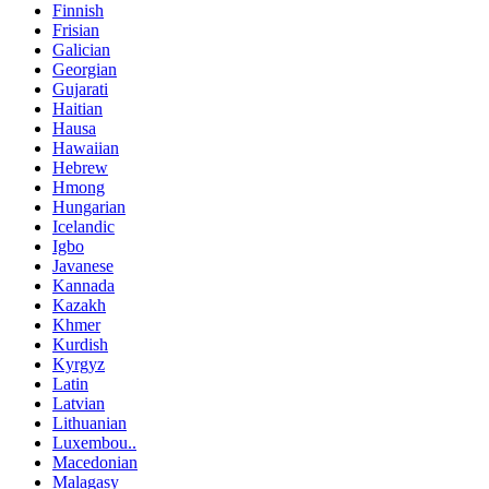
Finnish
Frisian
Galician
Georgian
Gujarati
Haitian
Hausa
Hawaiian
Hebrew
Hmong
Hungarian
Icelandic
Igbo
Javanese
Kannada
Kazakh
Khmer
Kurdish
Kyrgyz
Latin
Latvian
Lithuanian
Luxembou..
Macedonian
Malagasy