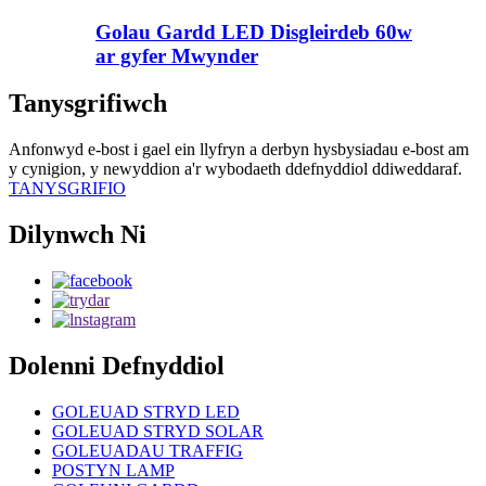
Golau Gardd LED Disgleirdeb 60w
ar gyfer Mwynder
Tanysgrifiwch
Anfonwyd e-bost i gael ein llyfryn a derbyn hysbysiadau e-bost am
y cynigion, y newyddion a'r wybodaeth ddefnyddiol ddiweddaraf.
TANYSGRIFIO
Dilynwch Ni
Dolenni Defnyddiol
GOLEUAD STRYD LED
GOLEUAD STRYD SOLAR
GOLEUADAU TRAFFIG
POSTYN LAMP