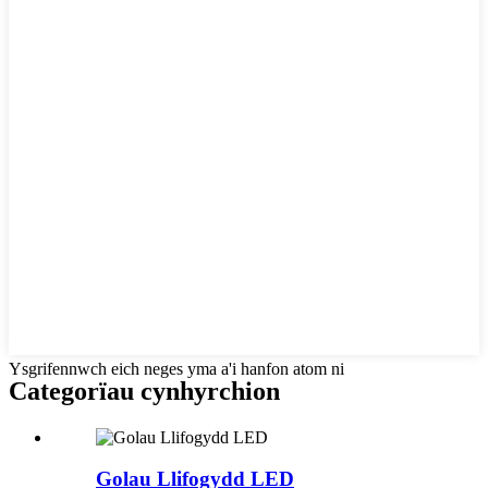
Ysgrifennwch eich neges yma a'i hanfon atom ni
Categorïau cynhyrchion
Golau Llifogydd LED