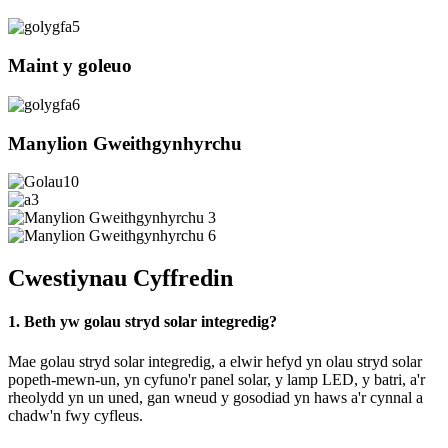
Maint y goleuo
Manylion Gweithgynhyrchu
Cwestiynau Cyffredin
1. Beth yw golau stryd solar integredig?
Mae golau stryd solar integredig, a elwir hefyd yn olau stryd solar
popeth-mewn-un, yn cyfuno'r panel solar, y lamp LED, y batri, a'r
rheolydd yn un uned, gan wneud y gosodiad yn haws a'r cynnal a
chadw'n fwy cyfleus.