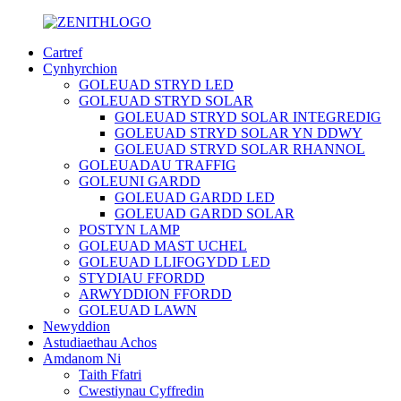
Cartref
Cynhyrchion
GOLEUAD STRYD LED
GOLEUAD STRYD SOLAR
GOLEUAD STRYD SOLAR INTEGREDIG
GOLEUAD STRYD SOLAR YN DDWY
GOLEUAD STRYD SOLAR RHANNOL
GOLEUADAU TRAFFIG
GOLEUNI GARDD
GOLEUAD GARDD LED
GOLEUAD GARDD SOLAR
POSTYN LAMP
GOLEUAD MAST UCHEL
GOLEUAD LLIFOGYDD LED
STYDIAU FFORDD
ARWYDDION FFORDD
GOLEUAD LAWN
Newyddion
Astudiaethau Achos
Amdanom Ni
Taith Ffatri
Cwestiynau Cyffredin