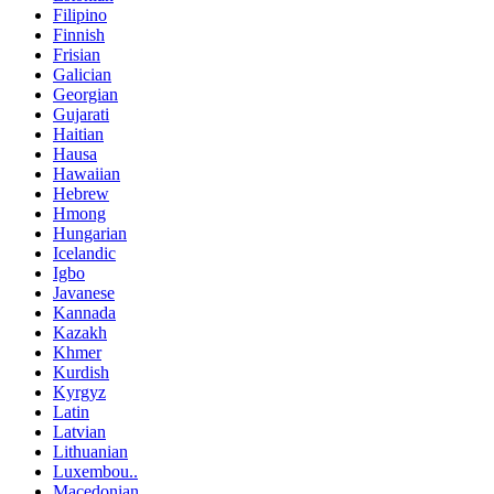
Filipino
Finnish
Frisian
Galician
Georgian
Gujarati
Haitian
Hausa
Hawaiian
Hebrew
Hmong
Hungarian
Icelandic
Igbo
Javanese
Kannada
Kazakh
Khmer
Kurdish
Kyrgyz
Latin
Latvian
Lithuanian
Luxembou..
Macedonian