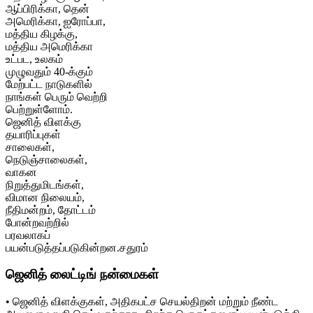
ஆப்பிரிக்கா, தென்
அமெரிக்கா, ஐரோப்பா,
மத்திய கிழக்கு,
மத்திய அமெரிக்கா
உட்பட, உலகம்
முழுவதும் 40-க்கும்
மேற்பட்ட நாடுகளில்
நாங்கள் பெரும் வெற்றி
பெற்றுள்ளோம்.
ஜெனித் விளக்கு
தயாரிப்புகள்
சாலைகள்,
நெடுஞ்சாலைகள்,
வாகன
நிறுத்துமிடங்கள்,
விமான நிலையம்,
நீதிமன்றம், தோட்டம்
போன்றவற்றில்
பரவலாகப்
பயன்படுத்தப்படுகின்றன.
சதுரம்
ஜெனித் லைட்டிங் நன்மைகள்
• ஜெனித் விளக்குகள், அதிகபட்ச செயல்திறன் மற்றும் நீண்ட