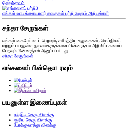
கொள்ளவும்.
எங்கள் வாடிக்கையாளர் கதைகள் பற்றி மேலும் அறியுங்கள்
சந்தா சேருங்கள்
எங்கள் கையேட்டைப் பெறவும், சமீபத்திய சலுகைகள், செய்திகள்
மற்றும் பயனுள்ள தகவல்களுக்கான மின்னஞ்சல் அறிவிப்புகளைப்
பெறவும் மின்னஞ்சல் அனுப்பப்பட்டது.
சந்தா சேருங்கள்
எங்களைப் பின்தொடரவும்
பயனுள்ள இணைப்புகள்
எல்இடி தெரு விளக்கு
சூரிய தெரு விளக்கு
போக்குவரத்து விளக்கு