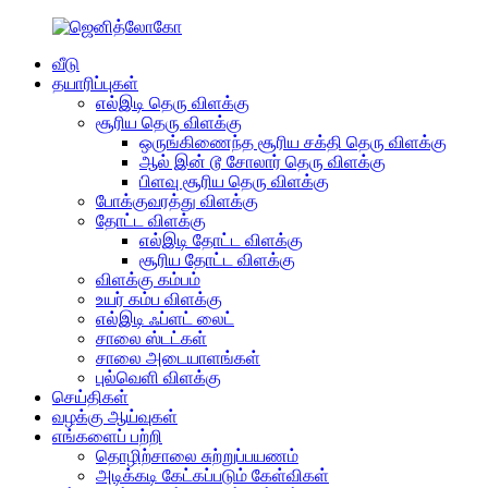
வீடு
தயாரிப்புகள்
எல்இடி தெரு விளக்கு
சூரிய தெரு விளக்கு
ஒருங்கிணைந்த சூரிய சக்தி தெரு விளக்கு
ஆல் இன் டூ சோலார் தெரு விளக்கு
பிளவு சூரிய தெரு விளக்கு
போக்குவரத்து விளக்கு
தோட்ட விளக்கு
எல்இடி தோட்ட விளக்கு
சூரிய தோட்ட விளக்கு
விளக்கு கம்பம்
உயர் கம்ப விளக்கு
எல்இடி ஃப்ளட் லைட்
சாலை ஸ்டட்கள்
சாலை அடையாளங்கள்
புல்வெளி விளக்கு
செய்திகள்
வழக்கு ஆய்வுகள்
எங்களைப் பற்றி
தொழிற்சாலை சுற்றுப்பயணம்
அடிக்கடி கேட்கப்படும் கேள்விகள்