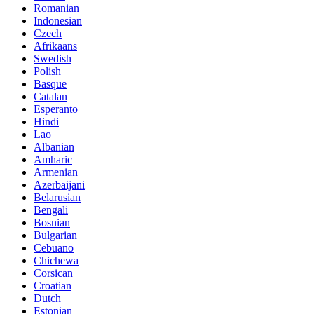
Romanian
Indonesian
Czech
Afrikaans
Swedish
Polish
Basque
Catalan
Esperanto
Hindi
Lao
Albanian
Amharic
Armenian
Azerbaijani
Belarusian
Bengali
Bosnian
Bulgarian
Cebuano
Chichewa
Corsican
Croatian
Dutch
Estonian