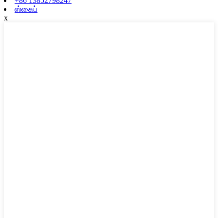
+86 13852798247
ஸ்கைப்
x