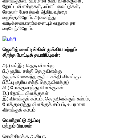
விளக்குகள், உயரமான கம்ப விளக்குகள்,
தோட்ட விளக்குகள், ஃப்ளட் லைட்டுகள்,
சோலார் பேனல்கள் ஆகியவற்றை
வழங்குகிறோம். அனைத்து
வாடிக்கையாளர்களையும் வருகை தர
வரவேற்கிறோம்.
ஜெனித் லைட்டிங்கின் முக்கிய மற்றும்
சிறந்த போட்டித் தயாரிப்புகள்:
அ.) எல்இடி தெரு விளக்கு
பி.) சூரிய சக்தி தெருவிளக்கு
(ஒருங்கிணைந்த சூரிய சக்தி விளக்கு /
பிரிப்பு சூரிய சக்தி தெருவிளக்கு)
சி.) போக்குவரத்து விளக்குகள்
D.) தோட்ட விளக்குகள்
இ) விளக்குக் கம்பம், தெருவிளக்குக் கம்பம்,
போக்குவரத்து விளக்குக் கம்பம், உயரமான
விளக்குக் கம்பம்
வெளிநாட்டு ஆய்வு
மற்றும் பிரபலம்:
தென்கிழக்கு ஆசியா,