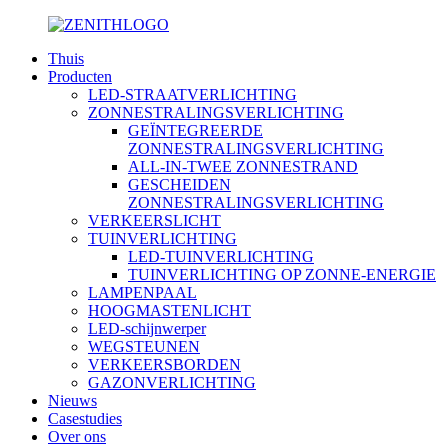
Thuis
Producten
LED-STRAATVERLICHTING
ZONNESTRALINGSVERLICHTING
GEÏNTEGREERDE
ZONNESTRALINGSVERLICHTING
ALL-IN-TWEE ZONNESTRAND
GESCHEIDEN
ZONNESTRALINGSVERLICHTING
VERKEERSLICHT
TUINVERLICHTING
LED-TUINVERLICHTING
TUINVERLICHTING OP ZONNE-ENERGIE
LAMPENPAAL
HOOGMASTENLICHT
LED-schijnwerper
WEGSTEUNEN
VERKEERSBORDEN
GAZONVERLICHTING
Nieuws
Casestudies
Over ons