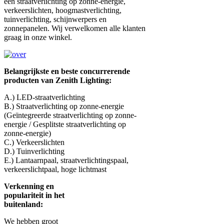
één straatverlichting op zonne-energie,
verkeerslichten, hoogmastverlichting,
tuinverlichting, schijnwerpers en
zonnepanelen. Wij verwelkomen alle klanten
graag in onze winkel.
Belangrijkste en beste concurrerende
producten van Zenith Lighting:
A.) LED-straatverlichting
B.) Straatverlichting op zonne-energie
(Geïntegreerde straatverlichting op zonne-
energie / Gesplitste straatverlichting op
zonne-energie)
C.) Verkeerslichten
D.) Tuinverlichting
E.) Lantaarnpaal, straatverlichtingspaal,
verkeerslichtpaal, hoge lichtmast
Verkenning en
populariteit in het
buitenland:
We hebben groot