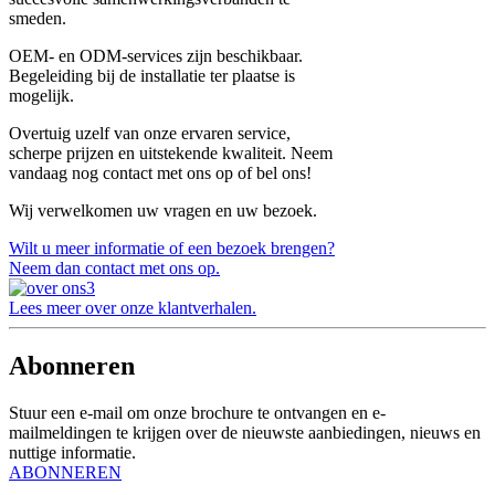
smeden.
OEM- en ODM-services zijn beschikbaar.
Begeleiding bij de installatie ter plaatse is
mogelijk.
Overtuig uzelf van onze ervaren service,
scherpe prijzen en uitstekende kwaliteit. Neem
vandaag nog contact met ons op of bel ons!
Wij verwelkomen uw vragen en uw bezoek.
Wilt u meer informatie of een bezoek brengen?
Neem dan contact met ons op.
Lees meer over onze klantverhalen.
Abonneren
Stuur een e-mail om onze brochure te ontvangen en e-
mailmeldingen te krijgen over de nieuwste aanbiedingen, nieuws en
nuttige informatie.
ABONNEREN