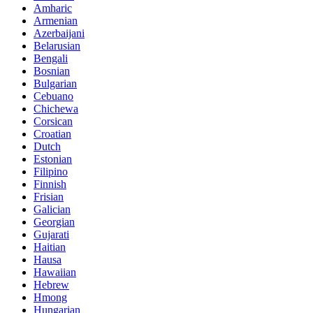
Amharic
Armenian
Azerbaijani
Belarusian
Bengali
Bosnian
Bulgarian
Cebuano
Chichewa
Corsican
Croatian
Dutch
Estonian
Filipino
Finnish
Frisian
Galician
Georgian
Gujarati
Haitian
Hausa
Hawaiian
Hebrew
Hmong
Hungarian