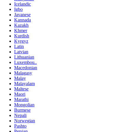
Icelandic
Igbo
Javanese
Kannada
Kazakh
Khmer
Kurdish
Kyrgyz
Latin
Latvian
Lithuanian
Luxembou..
Macedonian
Malagasy
Malay
Malayalam
Maltese
Maori
Marathi
Mongolian
Burmese
Nepali
Norwegian
Pashto
Persian