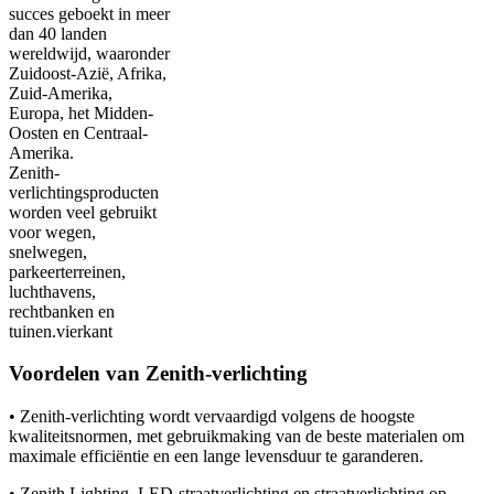
succes geboekt in meer
dan 40 landen
wereldwijd, waaronder
Zuidoost-Azië, Afrika,
Zuid-Amerika,
Europa, het Midden-
Oosten en Centraal-
Amerika.
Zenith-
verlichtingsproducten
worden veel gebruikt
voor wegen,
snelwegen,
parkeerterreinen,
luchthavens,
rechtbanken en
tuinen.
vierkant
Voordelen van Zenith-verlichting
• Zenith-verlichting wordt vervaardigd volgens de hoogste
kwaliteitsnormen, met gebruikmaking van de beste materialen om
maximale efficiëntie en een lange levensduur te garanderen.
• Zenith Lighting, LED-straatverlichting en straatverlichting op