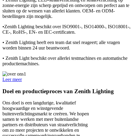
zonne-energie zijn scherp geprijsd en ontworpen om perfect aan te
sluiten op de wensen van allerlei klanten. OEM- en ODM-
bestellingen zijn mogelijk.
•Zenith Lighting beschikt over ISO9001-, ISO14000-, ISO18001-,
CE-, RoHS-, EN- en IEC-certificaten.
• Zenith Lighting heeft een team dat snel reageert; alle vragen
worden binnen 24 uur beantwoord.
• Zenith Light beschikt over allerlei testmachines en automatische
productiemachines.
Leer meer
Doel en productieproces van Zenith Lighting
Ons doel is een langdurige, kwalitatief
hoogwaardige en winstgevende
buitenverlichtingsmarkt te creëren. We hopen
samen te werken met meer buitenlandse
partners en distributeurs van straatverlichting
om zo meer projecten te ontwikkelen en
succesvolle samenwerkingsverbanden te