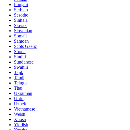
Punjabi
Serbian
Sesotho
Sinhala
Slovak
Slovenian
Somali
Samoan
Scots Gaelic
Shona
Sindhi
Sundanese
Swahili
Tajik
Tamil
Telugu
Thai
Ukrainian
Urdu
Uzbek
Vietnamese
Welsh
Xhosa
Yiddish
Yoruba