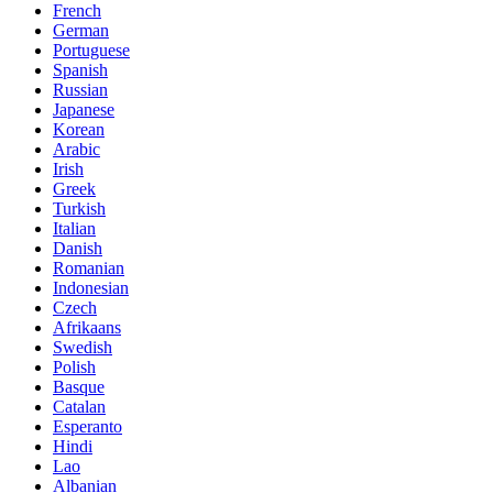
French
German
Portuguese
Spanish
Russian
Japanese
Korean
Arabic
Irish
Greek
Turkish
Italian
Danish
Romanian
Indonesian
Czech
Afrikaans
Swedish
Polish
Basque
Catalan
Esperanto
Hindi
Lao
Albanian