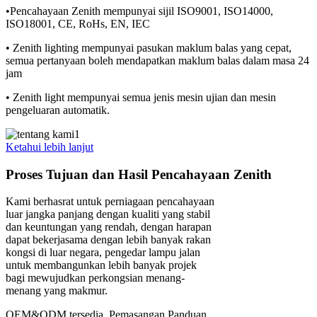
•Pencahayaan Zenith mempunyai sijil ISO9001, ISO14000,
ISO18001, CE, RoHs, EN, IEC
• Zenith lighting mempunyai pasukan maklum balas yang cepat,
semua pertanyaan boleh mendapatkan maklum balas dalam masa 24
jam
• Zenith light mempunyai semua jenis mesin ujian dan mesin
pengeluaran automatik.
Ketahui lebih lanjut
Proses Tujuan dan Hasil Pencahayaan Zenith
Kami berhasrat untuk perniagaan pencahayaan
luar jangka panjang dengan kualiti yang stabil
dan keuntungan yang rendah, dengan harapan
dapat bekerjasama dengan lebih banyak rakan
kongsi di luar negara, pengedar lampu jalan
untuk membangunkan lebih banyak projek
bagi mewujudkan perkongsian menang-
menang yang makmur.
OEM&ODM tersedia. Pemasangan Panduan