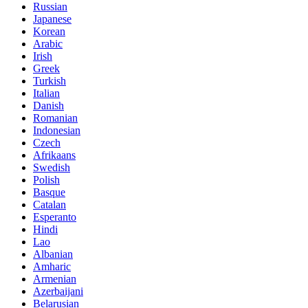
Russian
Japanese
Korean
Arabic
Irish
Greek
Turkish
Italian
Danish
Romanian
Indonesian
Czech
Afrikaans
Swedish
Polish
Basque
Catalan
Esperanto
Hindi
Lao
Albanian
Amharic
Armenian
Azerbaijani
Belarusian