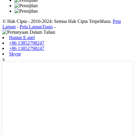
© Hak Cipta - 2010-2024: Semua Hak Cipta Terpelihara.
Peta
Laman
-
Peta LamanTrans
-
Hantar E-mel
+86 13852798247
+86 13852798247
Skype
x