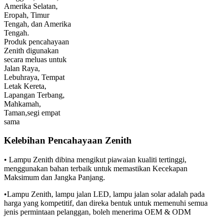
Amerika Selatan,
Eropah, Timur
Tengah, dan Amerika
Tengah.
Produk pencahayaan
Zenith digunakan
secara meluas untuk
Jalan Raya,
Lebuhraya, Tempat
Letak Kereta,
Lapangan Terbang,
Mahkamah,
Taman,
segi empat
sama
Kelebihan Pencahayaan Zenith
• Lampu Zenith dibina mengikut piawaian kualiti tertinggi,
menggunakan bahan terbaik untuk memastikan Kecekapan
Maksimum dan Jangka Panjang.
•Lampu Zenith, lampu jalan LED, lampu jalan solar adalah pada
harga yang kompetitif, dan direka bentuk untuk memenuhi semua
jenis permintaan pelanggan, boleh menerima OEM & ODM