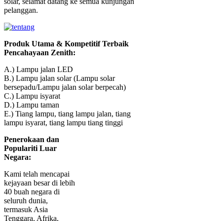
solar, selamat datang ke semua kunjungan
pelanggan.
Produk Utama & Kompetitif Terbaik
Pencahayaan Zenith:
A.) Lampu jalan LED
B.) Lampu jalan solar (Lampu solar
bersepadu/Lampu jalan solar berpecah)
C.) Lampu isyarat
D.) Lampu taman
E.) Tiang lampu, tiang lampu jalan, tiang
lampu isyarat, tiang lampu tiang tinggi
Penerokaan dan
Populariti Luar
Negara:
Kami telah mencapai
kejayaan besar di lebih
40 buah negara di
seluruh dunia,
termasuk Asia
Tenggara, Afrika,