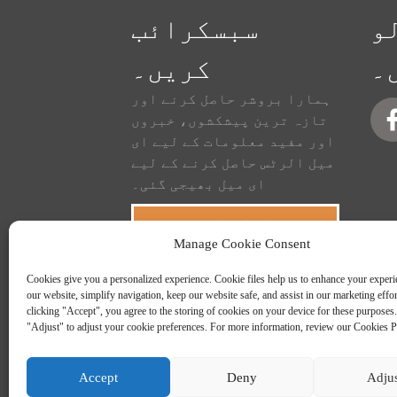
و
سبسکرائب
۔
کریں۔
ہمارا بروشر حاصل کرنے اور
تازہ ترین پیشکشوں، خبروں
اور مفید معلومات کے لیے ای
میل الرٹس حاصل کرنے کے لیے
ای میل بھیجی گئی۔
سبسکرائب کریں۔
Manage Cookie Consent
Cookies give you a personalized experience. Cookie files help us to enhance your experi
our website, simplify navigation, keep our website safe, and assist in our marketing effo
clicking "Accept", you agree to the storing of cookies on your device for these purposes.
"Adjust" to adjust your cookie preferences. For more information, review our Cookies P
Accept
Deny
Adju
 نقشہ