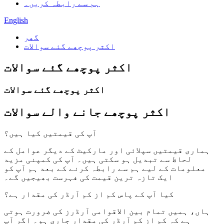
ہم سے رابطہ کریں۔
English
گھر
اکثر پوچھے گئے سوالات
اکثر پوچھے گئے سوالات
اکثر پوچھے گئے سوالات
اکثر پوچھے جانے والے سوالات
آپ کی قیمتیں کیا ہیں؟
ہماری قیمتیں سپلائی اور مارکیٹ کے دیگر عوامل کے
لحاظ سے تبدیل ہو سکتی ہیں۔ آپ کی کمپنی مزید
معلومات کے لیے ہم سے رابطہ کرنے کے بعد ہم آپ کو
ایک تازہ ترین قیمت کی فہرست بھیجیں گے۔
کیا آپ کے پاس کم از کم آرڈر کی مقدار ہے؟
ہاں، ہمیں تمام بین الاقوامی آرڈرز کی ضرورت ہوتی
ہے کہ کم از کم آرڈر کی مقدار جاری ہو۔ اگر آپ