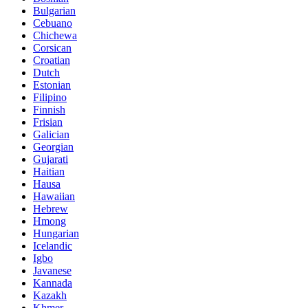
Bulgarian
Cebuano
Chichewa
Corsican
Croatian
Dutch
Estonian
Filipino
Finnish
Frisian
Galician
Georgian
Gujarati
Haitian
Hausa
Hawaiian
Hebrew
Hmong
Hungarian
Icelandic
Igbo
Javanese
Kannada
Kazakh
Khmer