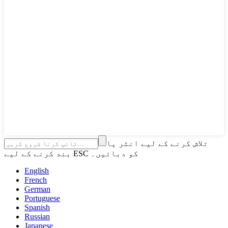
تلاش کرنے کے لیے انٹر یا
بند کرنے کے لیے ESC کو دبائیں۔
English
French
German
Portuguese
Spanish
Russian
Japanese