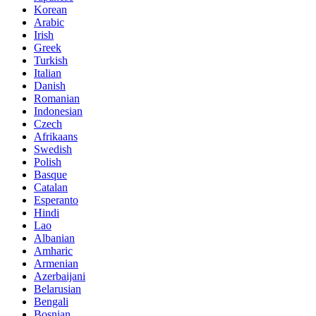
Korean
Arabic
Irish
Greek
Turkish
Italian
Danish
Romanian
Indonesian
Czech
Afrikaans
Swedish
Polish
Basque
Catalan
Esperanto
Hindi
Lao
Albanian
Amharic
Armenian
Azerbaijani
Belarusian
Bengali
Bosnian