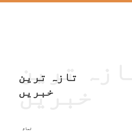
ازہ ترین
تازہ ترین
خبریں
خبریں
تمام