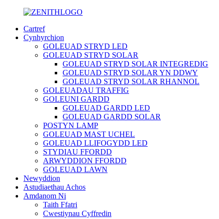
Cartref
Cynhyrchion
GOLEUAD STRYD LED
GOLEUAD STRYD SOLAR
GOLEUAD STRYD SOLAR INTEGREDIG
GOLEUAD STRYD SOLAR YN DDWY
GOLEUAD STRYD SOLAR RHANNOL
GOLEUADAU TRAFFIG
GOLEUNI GARDD
GOLEUAD GARDD LED
GOLEUAD GARDD SOLAR
POSTYN LAMP
GOLEUAD MAST UCHEL
GOLEUAD LLIFOGYDD LED
STYDIAU FFORDD
ARWYDDION FFORDD
GOLEUAD LAWN
Newyddion
Astudiaethau Achos
Amdanom Ni
Taith Ffatri
Cwestiynau Cyffredin