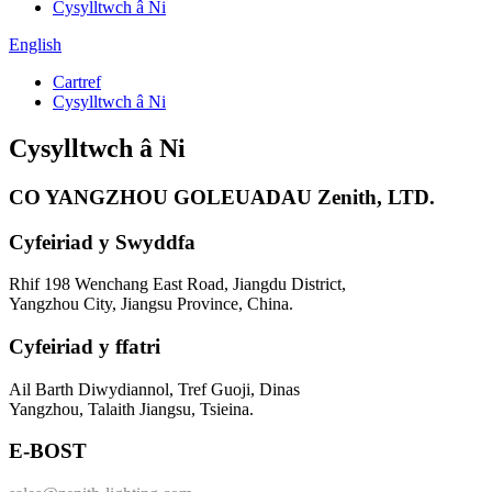
Cysylltwch â Ni
English
Cartref
Cysylltwch â Ni
Cysylltwch â Ni
CO YANGZHOU GOLEUADAU Zenith, LTD.
Cyfeiriad y Swyddfa
Rhif 198 Wenchang East Road, Jiangdu District,
Yangzhou City, Jiangsu Province, China.
Cyfeiriad y ffatri
Ail Barth Diwydiannol, Tref Guoji, Dinas
Yangzhou, Talaith Jiangsu, Tsieina.
E-BOST