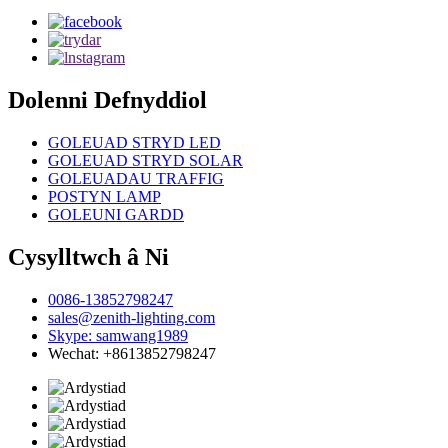
Dolenni Defnyddiol
GOLEUAD STRYD LED
GOLEUAD STRYD SOLAR
GOLEUADAU TRAFFIG
POSTYN LAMP
GOLEUNI GARDD
Cysylltwch â Ni
0086-13852798247
sales@zenith-lighting.com
Skype: samwang1989
Wechat: +8613852798247