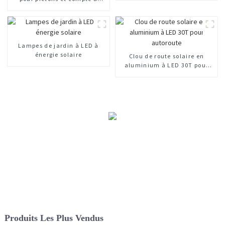
rebours de 300 mm
Lampes de jardin à LED à
énergie solaire
Clou de route solaire en
aluminium à LED 30T pour
autoroute
Produits Les Plus Vendus