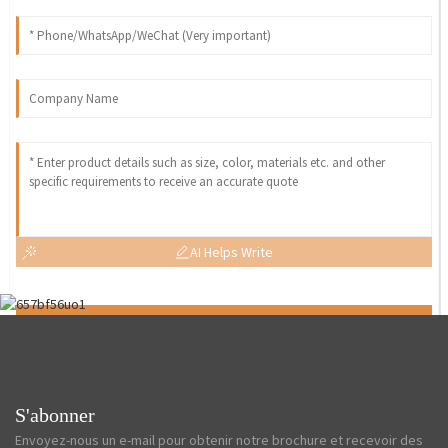
AI Helps Write
Send
S'abonner
Envoyez-nous un e-mail pour obtenir notre brochure et recevoir des