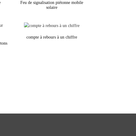
e
Feu de signalisation piétonne mobile
solaire
compte à rebours à un chiffre
étons