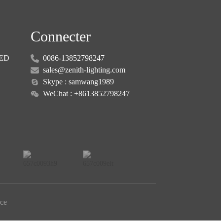
Connecter
LED
0086-13852798247
sales@zenith-lighting.com
Skype : samwang1989
WeChat : +8613852798247
ce