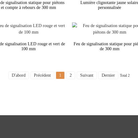
de signalisation statique pour piétons
Lumière clignotante jaune solair
et compte à rebours de 300 mm
personnalisée
de signalisation LED rouge et vert de
Feu de signalisation statique pour pi
100 mm
de 300 mm
D'abord
Précédent
1
2
Suivant
Dernier
Total 2