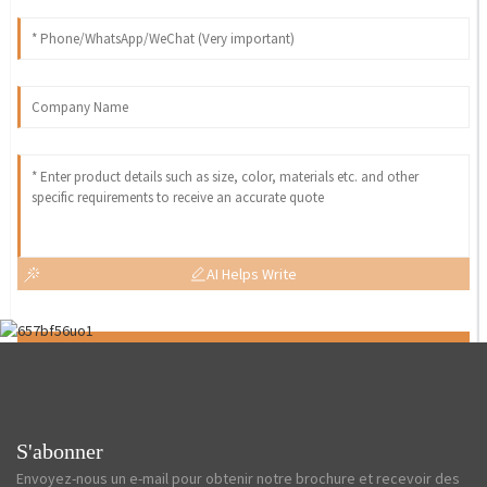
AI Helps Write
Send
S'abonner
Envoyez-nous un e-mail pour obtenir notre brochure et recevoir des