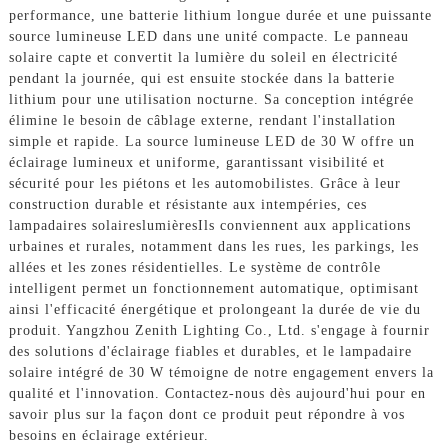
performance, une batterie lithium longue durée et une puissante
source lumineuse LED dans une unité compacte. Le panneau
solaire capte et convertit la lumière du soleil en électricité
pendant la journée, qui est ensuite stockée dans la batterie
lithium pour une utilisation nocturne. Sa conception intégrée
élimine le besoin de câblage externe, rendant l'installation
simple et rapide. La source lumineuse LED de 30 W offre un
éclairage lumineux et uniforme, garantissant visibilité et
sécurité pour les piétons et les automobilistes. Grâce à leur
construction durable et résistante aux intempéries, ces
lampadaires solaires
lumières
Ils conviennent aux applications
urbaines et rurales, notamment dans les rues, les parkings, les
allées et les zones résidentielles. Le système de contrôle
intelligent permet un fonctionnement automatique, optimisant
ainsi l'efficacité énergétique et prolongeant la durée de vie du
produit. Yangzhou Zenith Lighting Co., Ltd. s'engage à fournir
des solutions d'éclairage fiables et durables, et le lampadaire
solaire intégré de 30 W témoigne de notre engagement envers la
qualité et l'innovation. Contactez-nous dès aujourd'hui pour en
savoir plus sur la façon dont ce produit peut répondre à vos
besoins en éclairage extérieur.