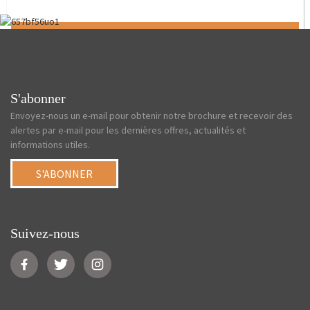
Send
S'abonner
Envoyez-nous un e-mail pour obtenir notre brochure et recevoir des
alertes par e-mail pour les dernières offres, actualités et
informations utiles.
S'ABONNER
Suivez-nous