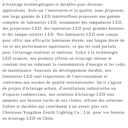
d'éclairage écoénergétiques et durables pour diverses
applications. Axés sur l'innovation et la qualité, nous proposons
une large gamme de LED.
lumières
Nous proposons une gamme
complète de luminaires LED, notamment des lampadaires LED,
des projecteurs LED, des luminaires LED pour grandes hauteurs
et des lampes solaires LED. Nos luminaires LED sont conçus
pour offrir une efficacité lumineuse élevée, une longue durée de
vie et des performances supérieures, ce qui les rend parfaits
pour l'éclairage extérieur et intérieur. Grâce à la technologie
LED avancée, nos produits offrent un éclairage intense et
constant tout en réduisant la consommation d'énergie et les coûts
de maintenance. Soucieux du développement durable, nos
luminaires LED sont respectueux de l'environnement et
conformes aux normes de qualité internationales. Qu'il s'agisse
de projets d'éclairage urbain, d'installations industrielles ou
d'espaces commerciaux, nos solutions d'éclairage LED sont
adaptées aux besoins variés de nos clients, offrant des solutions
fiables et durables qui contribuent à un avenir plus vert.
Choisissez Yangzhou Zenith Lighting Co., Ltd. pour vos besoins
en éclairage LED en Chine.