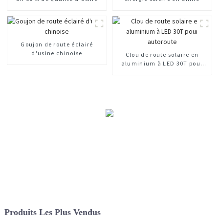
Goujon de route éclairé
d'usine chinoise
Clou de route solaire en
aluminium à LED 30T pour
autoroute
Produits Les Plus Vendus