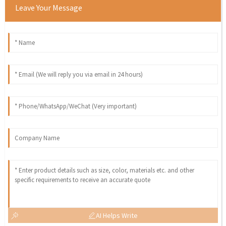
Leave Your Message
AI Helps Write