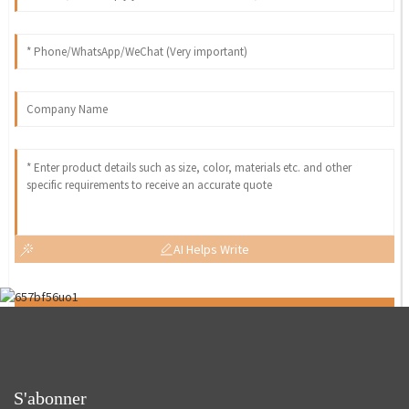
AI Helps Write
Send
S'abonner