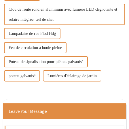
Clou de route rond en aluminium avec lumière LED clignotante et
solaire intégrée, œil de chat
Lampadaire de rue Flod Hdg
Feu de circulation à boule pleine
Poteau de signalisation pour piétons galvanisé
poteau galvanisé
Lumières d'éclairage de jardin
Leave Your Message