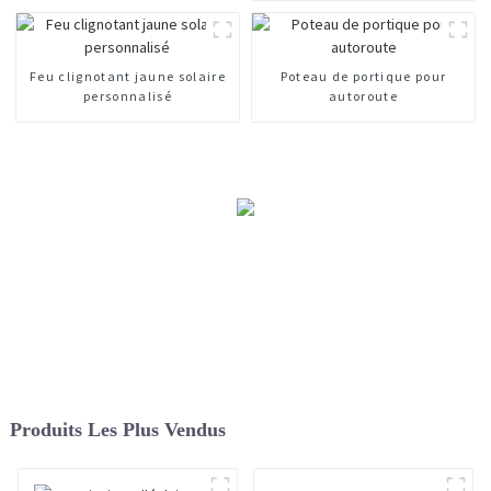
routière
Feu clignotant jaune solaire
Poteau de portique pour
personnalisé
autoroute
Produits Les Plus Vendus