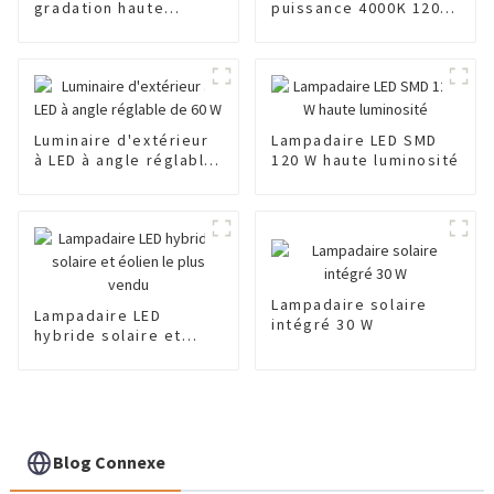
gradation haute
puissance 4000K 120w
puissance
IP66
Luminaire d'extérieur
Lampadaire LED SMD
à LED à angle réglable
120 W haute luminosité
de 60 W
Lampadaire solaire
Lampadaire LED
intégré 30 W
hybride solaire et
éolien le plus vendu
Blog Connexe