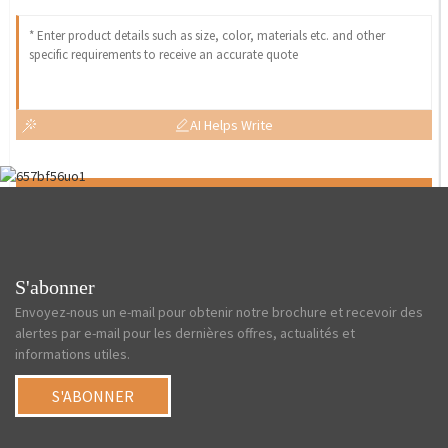
AI Helps Write
Send
S'abonner
Envoyez-nous un e-mail pour obtenir notre brochure et recevoir des
alertes par e-mail pour les dernières offres, actualités et
informations utiles.
S'ABONNER