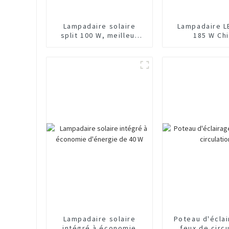
Lampadaire solaire
Lampadaire L
split 100 W, meilleur
185 W Ch
fabricant chinois
Lampadaire solaire
Poteau d'écla
intégré à économie
feux de circu