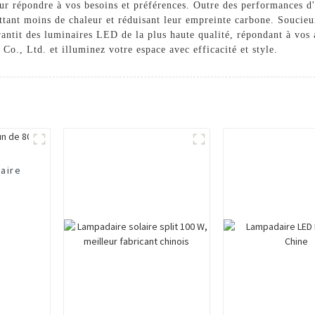
ur répondre à vos besoins et préférences. Outre des performances d
ant moins de chaleur et réduisant leur empreinte carbone. Soucieux d
antit des luminaires LED de la plus haute qualité, répondant à vos a
o., Ltd. et illuminez votre espace avec efficacité et style.
laire