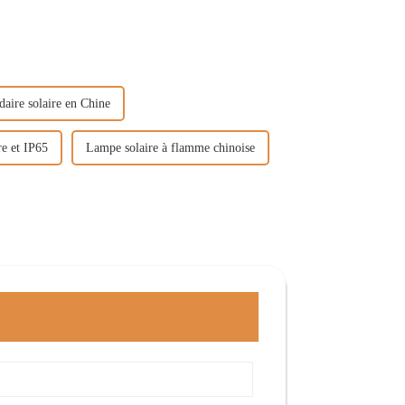
aire solaire en Chine
re et IP65
Lampe solaire à flamme chinoise