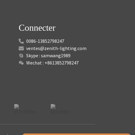
Connecter
0086-13852798247
ventes@zenith-lighting.com
Skype : samwang1989
Wechat : +8613852798247