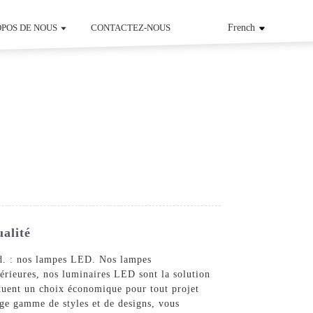
OPOS DE NOUS
CONTACTEZ-NOUS
French
alité
td. : nos lampes LED. Nos lampes
térieures, nos luminaires LED sont la solution
tuent un choix économique pour tout projet
rge gamme de styles et de designs, vous