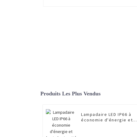
Produits Les Plus Vendus
Lampadaire LED IP66 à
économie d'énergie et
haute luminosité