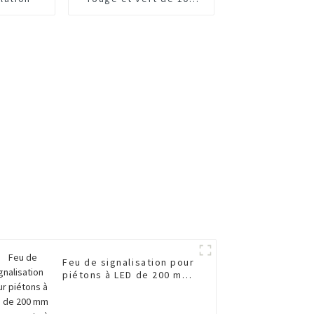
mm
Feu de signalisation pour
piétons à LED de 200 mm
avec compte à rebours