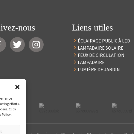
ivez-nous
Liens utiles
ÉCLAIRAGE PUBLIC À LED
LAMPADAIRE SOLAIRE
FEUX DE CIRCULATION
LAMPADAIRE
LUMIÈRE DE JARDIN
perience
eting efforts.
poses. Click
 Policy.
st