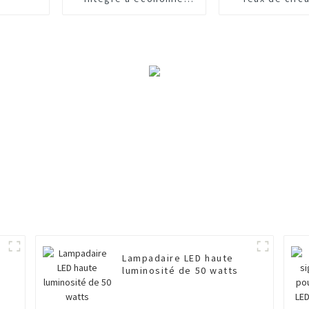
d'énergie de 40 W
Lampadaire LED haute
luminosité de 50 watts