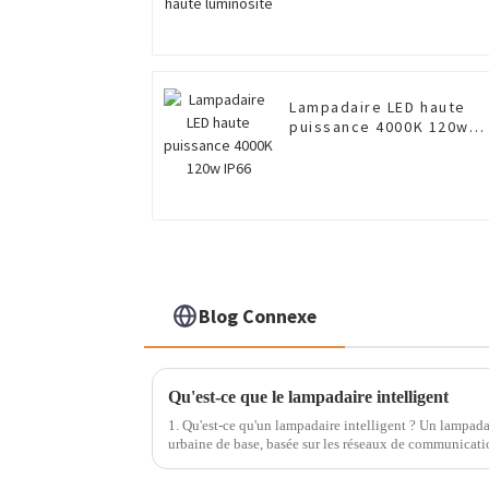
Lampadaire LED haute
puissance 4000K 120w
IP66
Blog Connexe
Qu'est-ce que le lampadaire intelligent
1. Qu'est-ce qu'un lampadaire intelligent ? Un lampada
urbaine de base, basée sur les réseaux de communicatio
adopte des technologies avancées. Très efficace. Stabl