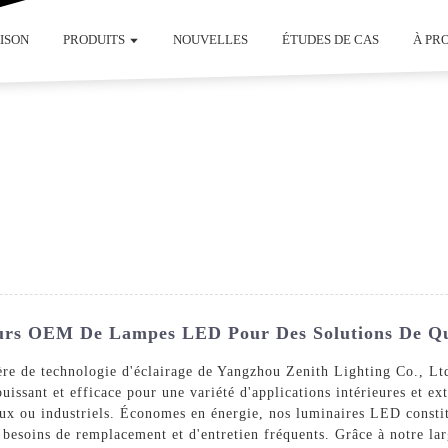
ISON
PRODUITS
NOUVELLES
ÉTUDES DE CAS
À PR
eurs OEM De Lampes LED Pour Des Solutions De Qu
ère de technologie d'éclairage de Yangzhou Zenith Lighting Co., L
uissant et efficace pour une variété d'applications intérieures et ex
aux ou industriels. Économes en énergie, nos luminaires LED consti
s besoins de remplacement et d'entretien fréquents. Grâce à notre la