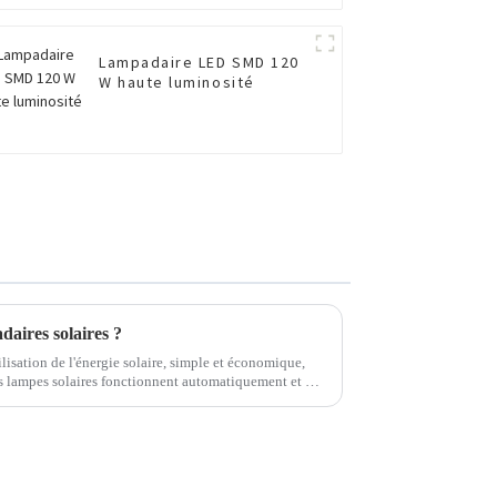
Lampadaire LED SMD 120
W haute luminosité
aires solaires ?
lisation de l'énergie solaire, simple et économique,
es lampes solaires fonctionnent automatiquement et ne
elle.