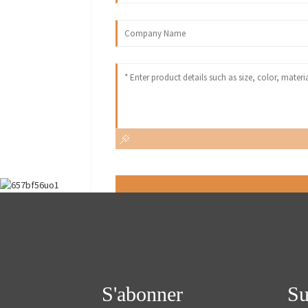
S'abonner
Su