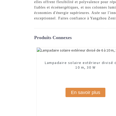
elles offrent flexibilité et polyvalence pour ré
fiables et écoénergétiques, et nos colonnes lum
économies d'énergie supérieures. Axée sur l'inno
exceptionnel. Faites confiance à Yangzhou Zenit
Produits Connexes
Lampadaire solaire extérieur divisé 
10 m, 30 W
En savoir plus