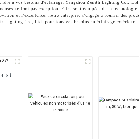
pondre à vos besoins d'éclairage. Yangzhou Zenith Lighting Co., Ltd.
ineuses ne font pas exception. Elles sont équipées de la technologie
vation et l'excellence, notre entreprise s'engage à fournir des produ
h Lighting Co., Ltd. pour tous vos besoins en éclairage extérieur.
de 6 à