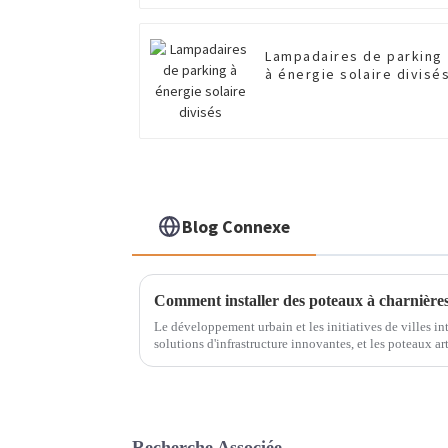
Lampadaires de parking
à énergie solaire divisé
Blog Connexe
Comment installer des poteaux à charnières
Le développement urbain et les initiatives de villes in
solutions d'infrastructure innovantes, et les poteaux a
central de la modernisation de l'éclairage public. Install
Recherche Associée