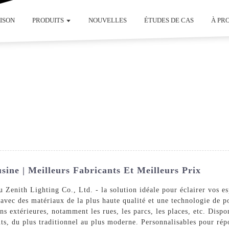
ISON
PRODUITS
NOUVELLES
ÉTUDES DE CAS
À PR
ne | Meilleurs Fabricants Et Meilleurs Prix
 Zenith Lighting Co., Ltd. - la solution idéale pour éclairer vos esp
avec des matériaux de la plus haute qualité et une technologie de po
ons extérieures, notamment les rues, les parcs, les places, etc. Dis
nts, du plus traditionnel au plus moderne. Personnalisables pour rép