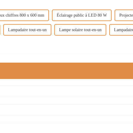
eux chiffres 800 x 600 mm
Éclairage public à LED 80 W
Projec
Lampadaire tout-en-un
Lampe solaire tout-en-un
Lampadaire