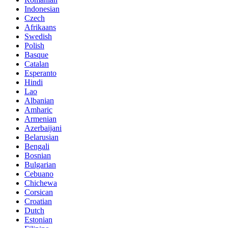
Indonesian
Czech
Afrikaans
Swedish
Polish
Basque
Catalan
Esperanto
Hindi
Lao
Albanian
Amharic
Armenian
Azerbaijani
Belarusian
Bengali
Bosnian
Bulgarian
Cebuano
Chichewa
Corsican
Croatian
Dutch
Estonian