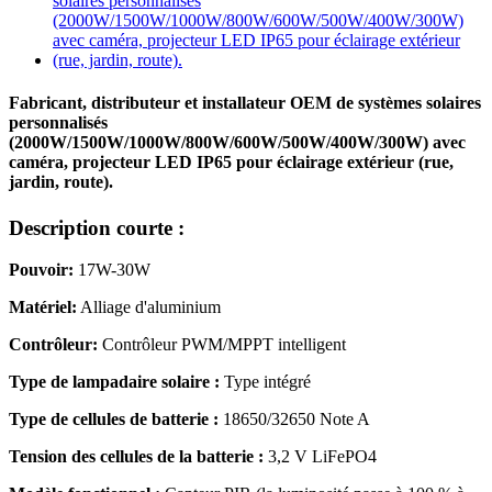
Fabricant, distributeur et installateur OEM de systèmes solaires
personnalisés
(2000W/1500W/1000W/800W/600W/500W/400W/300W) avec
caméra, projecteur LED IP65 pour éclairage extérieur (rue,
jardin, route).
Description courte :
Pouvoir:
17W-30W
Matériel:
Alliage d'aluminium
Contrôleur:
Contrôleur PWM/MPPT intelligent
Type de lampadaire solaire :
Type intégré
Type de cellules de batterie :
18650/32650 Note A
Tension des cellules de la batterie :
3,2 V LiFePO4