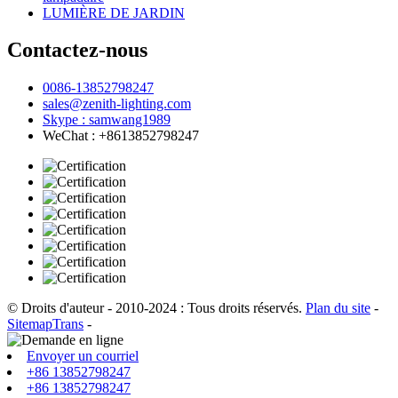
LUMIÈRE DE JARDIN
Contactez-nous
0086-13852798247
sales@zenith-lighting.com
Skype : samwang1989
WeChat : +8613852798247
© Droits d'auteur - 2010-2024 : Tous droits réservés.
Plan du site
-
SitemapTrans
-
Envoyer un courriel
+86 13852798247
+86 13852798247