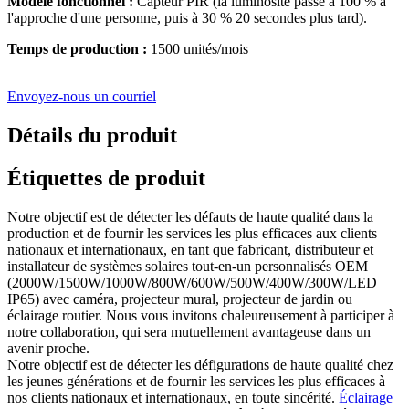
Modèle fonctionnel :
Capteur PIR (la luminosité passe à 100 % à
l'approche d'une personne, puis à 30 % 20 secondes plus tard).
Temps de production :
1500 unités/mois
Envoyez-nous un courriel
Détails du produit
Étiquettes de produit
Notre objectif est de détecter les défauts de haute qualité dans la
production et de fournir les services les plus efficaces aux clients
nationaux et internationaux, en tant que fabricant, distributeur et
installateur de systèmes solaires tout-en-un personnalisés OEM
(2000W/1500W/1000W/800W/600W/500W/400W/300W/LED
IP65) avec caméra, projecteur mural, projecteur de jardin ou
éclairage routier. Nous vous invitons chaleureusement à participer à
notre collaboration, qui sera mutuellement avantageuse dans un
avenir proche.
Notre objectif est de détecter les défigurations de haute qualité chez
les jeunes générations et de fournir les services les plus efficaces à
nos clients nationaux et internationaux, en toute sincérité.
Éclairage