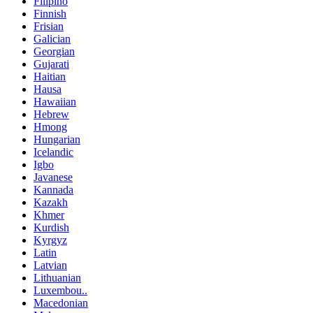
Filipino
Finnish
Frisian
Galician
Georgian
Gujarati
Haitian
Hausa
Hawaiian
Hebrew
Hmong
Hungarian
Icelandic
Igbo
Javanese
Kannada
Kazakh
Khmer
Kurdish
Kyrgyz
Latin
Latvian
Lithuanian
Luxembou..
Macedonian