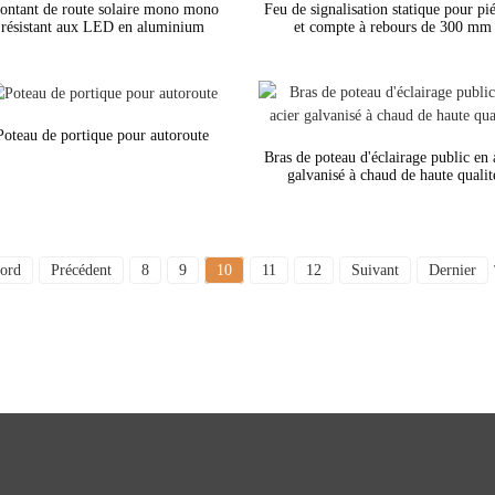
ntant de route solaire mono mono
Feu de signalisation statique pour pi
résistant aux LED en aluminium
et compte à rebours de 300 mm
Poteau de portique pour autoroute
Bras de poteau d'éclairage public en 
galvanisé à chaud de haute qualit
ord
Précédent
8
9
10
11
12
Suivant
Dernier