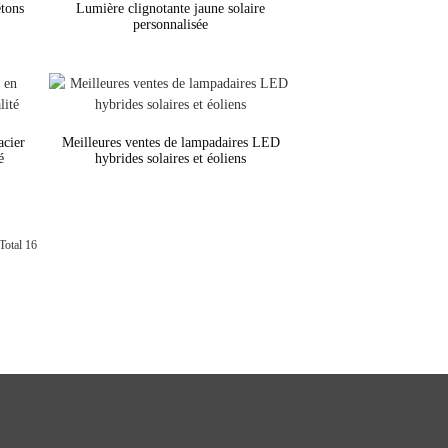
étons
Lumière clignotante jaune solaire
personnalisée
acier
Meilleures ventes de lampadaires LED
é
hybrides solaires et éoliens
Total 16