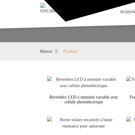
MAISO
Maison
Produits
Réverbère LED à intensité variable avec
Feu
cellule photoélectrique