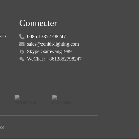
Connecter
LED
0086-13852798247
sales@zenith-lighting.com
Skype : samwang1989
WeChat : +8613852798247
ce