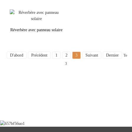
Réverbère avec panneau solaire
D'abord
Précédent
1
2
3
Suivant
Dernier
Total
3