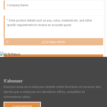
AI Helps Write
Send
S'abonner
Envoyez-nous un e-mail pour obtenir notre brochure et recevoir des
alertes par e-mail pour les dernières offres, actualités et
informations utiles.
S'ABONNER