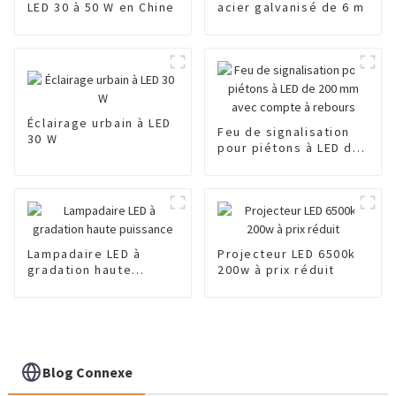
LED 30 à 50 W en Chine
acier galvanisé de 6 m
Éclairage urbain à LED
Feu de signalisation
30 W
pour piétons à LED de
200 mm avec compte à
rebours
Lampadaire LED à
Projecteur LED 6500k
gradation haute
200w à prix réduit
puissance
Blog Connexe