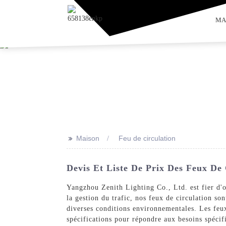
MA
>>
Maison
Feu de circulation
Devis Et Liste De Prix Des Feux De 
Yangzhou Zenith Lighting Co., Ltd. est fier d'o
la gestion du trafic, nos feux de circulation so
diverses conditions environnementales. Les feux
spécifications pour répondre aux besoins spécif