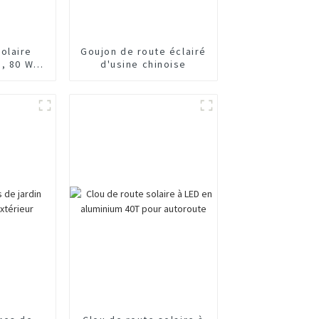
olaire
Goujon de route éclairé
m, 80 W,
d'usine chinoise
 Chine