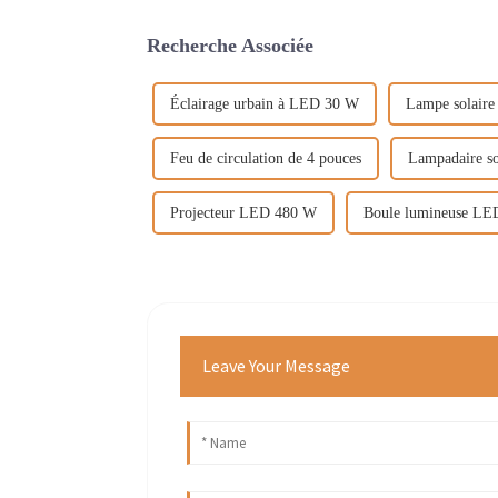
Recherche Associée
Éclairage urbain à LED 30 W
Lampe solaire
Feu de circulation de 4 pouces
Lampadaire so
Projecteur LED 480 W
Boule lumineuse LED 
Leave Your Message