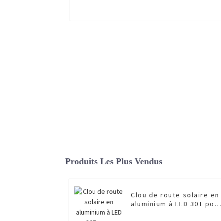
Produits Les Plus Vendus
Clou de route solaire en
aluminium à LED 30T pou
autoroute