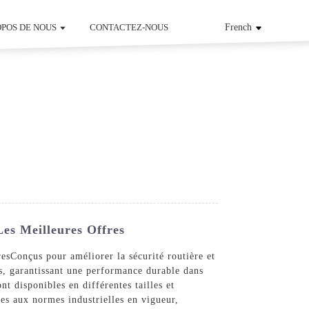
OPOS DE NOUS
CONTACTEZ-NOUS
French
Les Meilleures Offres
res
Conçus pour améliorer la sécurité routière et
es, garantissant une performance durable dans
t disponibles en différentes tailles et
es aux normes industrielles en vigueur,