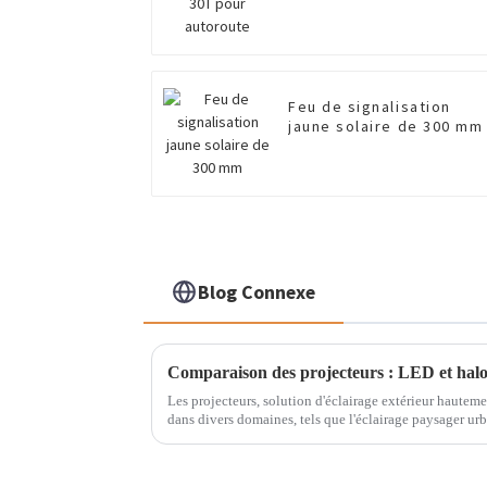
Feu de signalisation
jaune solaire de 300 mm
Blog Connexe
Comparaison des projecteurs : LED et hal
Les projecteurs, solution d'éclairage extérieur hauteme
dans divers domaines, tels que l'éclairage paysager urb
panneaux publicitaires, etc. Grâce à la...