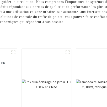
ur guider la circulation. Nous comprenons l'importance de systèmes de
uits répondant aux normes de qualité et de performance les plus str
à une utilisation en zone urbaine, sur autoroute, aux intersections 
solutions de contrôle du trafic de pointe, vous pouvez faire confia
 économiques qui répondent à vos besoins.
W en