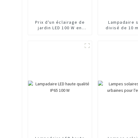
Prix ​​d'un éclairage de
Lampadaire s
jardin LED 100 W en
divisé de 10 
Chine
fabriqué en