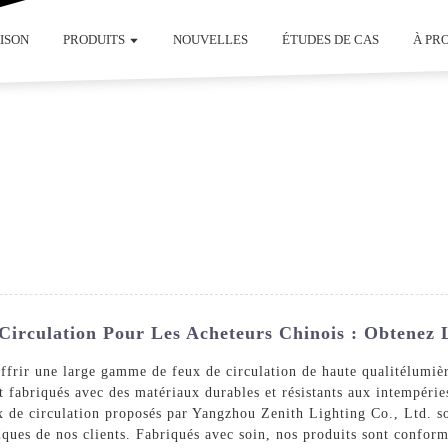
ISON
PRODUITS
NOUVELLES
ÉTUDES DE CAS
À PR
Circulation Pour Les Acheteurs Chinois : Obtenez 
ffrir une large gamme de feux de circulation de haute qualité
lumiè
nt fabriqués avec des matériaux durables et résistants aux intempéri
 de circulation proposés par Yangzhou Zenith Lighting Co., Ltd. son
iques de nos clients. Fabriqués avec soin, nos produits sont conform