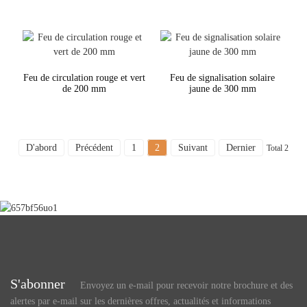
Feu de circulation rouge et vert
Feu de signalisation solaire
de 200 mm
jaune de 300 mm
D'abord
Précédent
1
2
Suivant
Dernier
Total 2
S'abonner
Envoyez un e-mail pour recevoir notre brochure et des
alertes par e-mail sur les dernières offres, actualités et informations