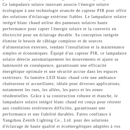
Ce lampadaire solaire innovant associe l'énergie solaire
écologique à une technologie avancée de capteur PIR pour offrir
des solutions d'éclairage extérieur fiables. Le lampadaire solaire
intégré blanc chaud utilise des panneaux solaires haute
performance pour capter l'énergie solaire et la convertir en
électricité pour un éclairage durable. Sa conception intégrée
élimine le besoin de câblage complexe et de sources
d'alimentation externes, rendant l'installation et la maintenance
simples et économiques. Équipé d'un capteur PIR, ce lampadaire
solaire détecte automatiquement les mouvements et ajuste sa
luminosité en conséquence, garantissant une efficacité
énergétique optimale et une sécurité accrue dans les espaces
extérieurs. Sa lumière LED blanc chaud crée une ambiance
chaleureuse et accueillante, idéale pour diverses applications,
notamment les rues, les allées, les parcs et les zones
résidentielles. Grâce à sa construction robuste et étanche, le
lampadaire solaire intégré blanc chaud est conçu pour résister
aux conditions extérieures difficiles, garantissant une
performance et une fiabilité durables. Faites confiance à
Yangzhou Zenith Lighting Co., Ltd. pour des solutions
d'éclairage de haute qualité et écoénergétiques adaptées à vos