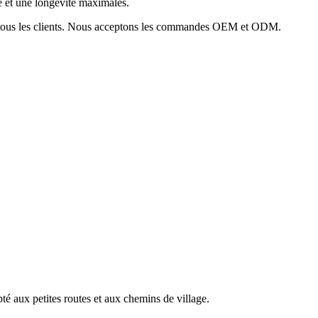
té et une longévité maximales.
de tous les clients. Nous acceptons les commandes OEM et ODM.
pté aux petites routes et aux chemins de village.