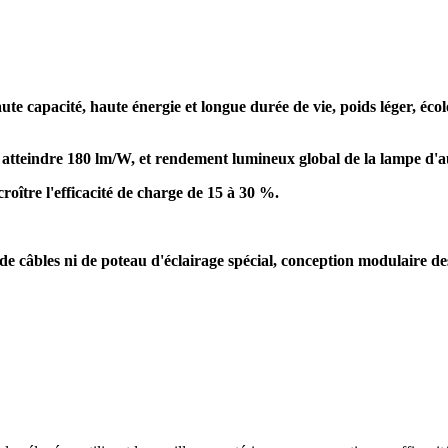
ute capacité, haute énergie et longue durée de vie, poids léger, éc
tteindre 180 lm/W, et rendement lumineux global de la lampe d'
roître l'efficacité de charge de 15 à 30 %.
n de câbles ni de poteau d'éclairage spécial, conception modulaire d