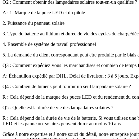
Q2 : Comment obtenir des lampadaires solaires tout-en-un qualifiés ?
A : 1. Marque de la puce LED et du pilote
2. Puissance du panneau solaire
3. Type de batterie au lithium et durée de vie des cycles de charge/dé
4. Ensemble de système de travail professionnel
5. La demande du client correspondant peut être produite par le biais 
Q3 : Comment expédiez-vous les marchandises et combien de temps faut
A: Échantillon expédié par DHL. Délai de livraison : 3 à 5 jours. Exp
Q4 : Combien de lumens peut fournir un seul lampadaire solaire ?
R : Cela dépend de la marque des puces LED et du rendement du contr
Q5 : Quelle est la durée de vie des lampadaires solaires ?
R : Cela dépend de la durée de vie de la batterie. Si vous utilisez une 
LED et les panneaux solaires peuvent durer au moins 10 ans.
Grâce à notre expertise et à notre souci du détail, notre entreprise jou