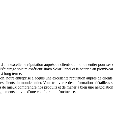
ouit d'une excellente réputation auprès de clients du monde entier pour
'éclairage solaire extérieur Jinko Solar Panel et la batterie au plomb-
 à long terme.
tion, notre entreprise a acquis une excellente réputation auprès de clien
 des clients du monde entier. Vous trouverez des informations détaillées s
ra de mieux comprendre nos produits et de mener à bien une négociation 
gnements en vue d'une collaboration fructueuse.