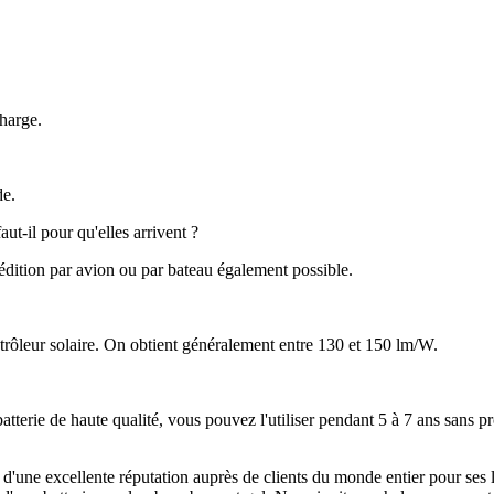
charge.
de.
-il pour qu'elles arrivent ?
édition par avion ou par bateau également possible.
ôleur solaire. On obtient généralement entre 130 et 150 lm/W.
batterie de haute qualité, vous pouvez l'utiliser pendant 5 à 7 ans sans p
it d'une excellente réputation auprès de clients du monde entier pour ses