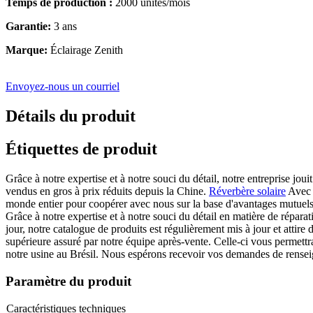
Temps de production :
2000 unités/mois
Garantie:
3 ans
Marque:
Éclairage Zenith
Envoyez-nous un courriel
Détails du produit
Étiquettes de produit
Grâce à notre expertise et à notre souci du détail, notre entreprise j
vendus en gros à prix réduits depuis la Chine.
Réverbère solaire
Avec l
monde entier pour coopérer avec nous sur la base d'avantages mutuels
Grâce à notre expertise et à notre souci du détail en matière de répara
jour, notre catalogue de produits est régulièrement mis à jour et attire
supérieure assuré par notre équipe après-vente. Celle-ci vous permett
notre usine au Brésil. Nous espérons recevoir vos demandes de rensei
Paramètre du produit
Caractéristiques techniques