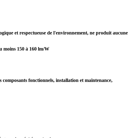
ologique et respectueuse de l'environnement, ne produit aucune
au moins 150 à 160 lm/W
es composants fonctionnels, installation et maintenance,