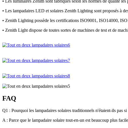
• Les luminaires Zenith sont fabriqués selon les normes de qualité les 
• Les lampadaires LED et solaires Zenith Lighting sont proposés à d
• Zenith Lighting possède les certifications ISO9001, ISO14000, I
• Zenith Light dispose de toutes sortes de machines de test et de mac
FAQ
Q1 : Pourquoi les lampadaires solaires traditionnels n'étaient-ils pas si
A : Parce que le lampadaire solaire tout-en-un est beaucoup plus facile 