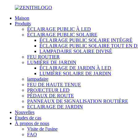
Maison
Produits
ÉCLAIRAGE PUBLIC À LED
ÉCLAIRAGE PUBLIC SOLAIRE
ÉCLAIRAGE PUBLIC SOLAIRE INTÉGRÉ
ÉCLAIRAGE PUBLIC SOLAIRE TOUT EN 
LAMPADAIRE SOLAIRE DIVISÉ
FEU ROUTIER
LUMIÈRE DE JARDIN
ÉCLAIRAGE DE JARDIN À LED
LUMIÈRE SOLAIRE DE JARDIN
lampadaire
FEU DE HAUTE TENUE
PROJECTEUR LED
PÉDAUX DE ROUTE
PANNEAUX DE SIGNALISATION ROUTIÈRE
ÉCLAIRAGE DE JARDIN
Nouvelles
Études de cas
À propos de nous
Visite de l'usine
FAQ