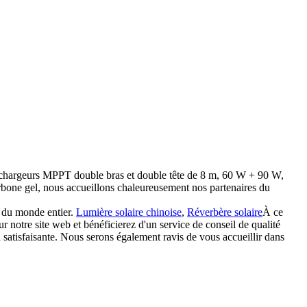
 ses chargeurs MPPT double bras et double tête de 8 m, 60 W + 90 W,
carbone gel, nous accueillons chaleureusement nos partenaires du
ts du monde entier.
Lumière solaire chinoise
,
Réverbère solaire
À ce
ur notre site web et bénéficierez d'un service de conseil de qualité
satisfaisante. Nous serons également ravis de vous accueillir dans