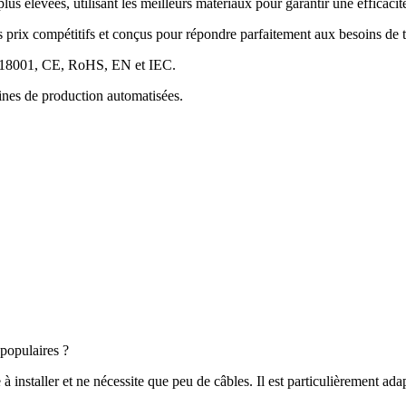
plus élevées, utilisant les meilleurs matériaux pour garantir une efficaci
es prix compétitifs et conçus pour répondre parfaitement aux besoins 
SO18001, CE, RoHS, EN et IEC.
hines de production automatisées.
 populaires ?
à installer et ne nécessite que peu de câbles. Il est particulièrement ada