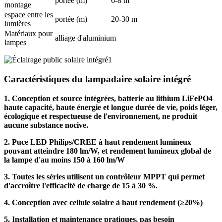
portée (m)
6-8 m
montage
espace entre les
portée (m)
20-30 m
lumières
Matériaux pour
alliage d'aluminium
lampes
Caractéristiques du lampadaire solaire intégré
1. Conception et source intégrées, batterie au lithium LiFePO4
haute capacité, haute énergie et longue durée de vie, poids léger,
écologique et respectueuse de l'environnement, ne produit
aucune substance nocive.
2. Puce LED Philips/CREE à haut rendement lumineux
pouvant atteindre 180 lm/W, et rendement lumineux global de
la lampe d'au moins 150 à 160 lm/W
3. Toutes les séries utilisent un contrôleur MPPT qui permet
d'accroître l'efficacité de charge de 15 à 30 %.
4. Conception avec cellule solaire à haut rendement (≥20%)
5. Installation et maintenance pratiques, pas besoin