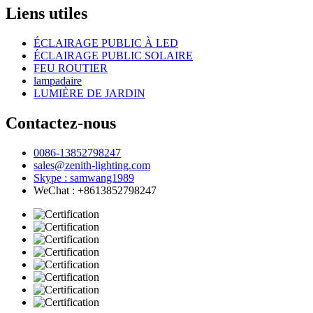
Liens utiles
ÉCLAIRAGE PUBLIC À LED
ÉCLAIRAGE PUBLIC SOLAIRE
FEU ROUTIER
lampadaire
LUMIÈRE DE JARDIN
Contactez-nous
0086-13852798247
sales@zenith-lighting.com
Skype : samwang1989
WeChat : +8613852798247