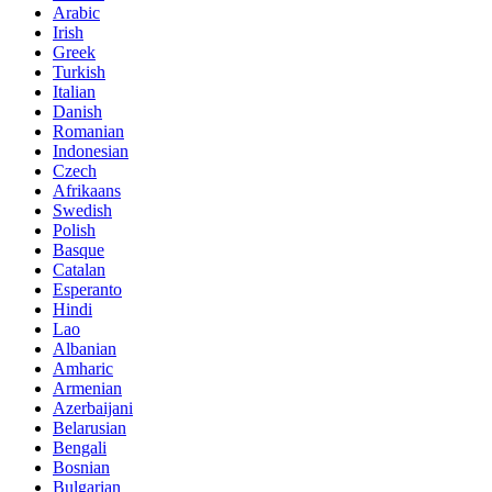
Arabic
Irish
Greek
Turkish
Italian
Danish
Romanian
Indonesian
Czech
Afrikaans
Swedish
Polish
Basque
Catalan
Esperanto
Hindi
Lao
Albanian
Amharic
Armenian
Azerbaijani
Belarusian
Bengali
Bosnian
Bulgarian