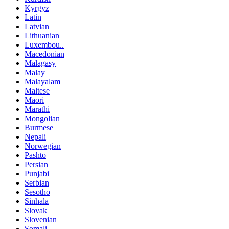
Kyrgyz
Latin
Latvian
Lithuanian
Luxembou..
Macedonian
Malagasy
Malay
Malayalam
Maltese
Maori
Marathi
Mongolian
Burmese
Nepali
Norwegian
Pashto
Persian
Punjabi
Serbian
Sesotho
Sinhala
Slovak
Slovenian
Somali