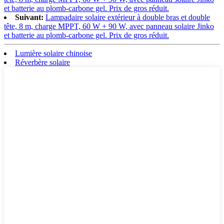
et batterie au plomb-carbone gel. Prix de gros réduit.
Suivant:
Lampadaire solaire extérieur à double bras et double
tête, 8 m, charge MPPT, 60 W + 90 W, avec panneau solaire Jinko
et batterie au plomb-carbone gel. Prix de gros réduit.
Lumière solaire chinoise
Réverbère solaire