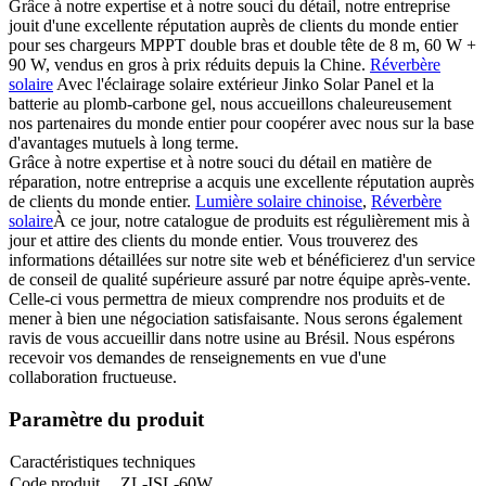
Grâce à notre expertise et à notre souci du détail, notre entreprise
jouit d'une excellente réputation auprès de clients du monde entier
pour ses chargeurs MPPT double bras et double tête de 8 m, 60 W +
90 W, vendus en gros à prix réduits depuis la Chine.
Réverbère
solaire
Avec l'éclairage solaire extérieur Jinko Solar Panel et la
batterie au plomb-carbone gel, nous accueillons chaleureusement
nos partenaires du monde entier pour coopérer avec nous sur la base
d'avantages mutuels à long terme.
Grâce à notre expertise et à notre souci du détail en matière de
réparation, notre entreprise a acquis une excellente réputation auprès
de clients du monde entier.
Lumière solaire chinoise
,
Réverbère
solaire
À ce jour, notre catalogue de produits est régulièrement mis à
jour et attire des clients du monde entier. Vous trouverez des
informations détaillées sur notre site web et bénéficierez d'un service
de conseil de qualité supérieure assuré par notre équipe après-vente.
Celle-ci vous permettra de mieux comprendre nos produits et de
mener à bien une négociation satisfaisante. Nous serons également
ravis de vous accueillir dans notre usine au Brésil. Nous espérons
recevoir vos demandes de renseignements en vue d'une
collaboration fructueuse.
Paramètre du produit
Caractéristiques techniques
Code produit
ZL-ISL-60W