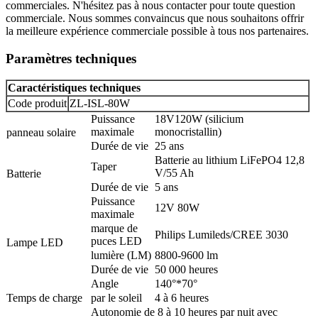
commerciales. N'hésitez pas à nous contacter pour toute question
commerciale. Nous sommes convaincus que nous souhaitons offrir
la meilleure expérience commerciale possible à tous nos partenaires.
Paramètres techniques
Caractéristiques techniques
Code produit
ZL-ISL-80W
Puissance
18V120W (silicium
maximale
monocristallin)
panneau solaire
Durée de vie
25 ans
Batterie au lithium LiFePO4 12,8
Taper
V/55 Ah
Batterie
Durée de vie
5 ans
Puissance
12V 80W
maximale
marque de
Philips Lumileds/CREE 3030
puces LED
Lampe LED
lumière (LM)
8800-9600 lm
Durée de vie
50 000 heures
Angle
140°*70°
Temps de charge
par le soleil
4 à 6 heures
Autonomie de 8 à 10 heures par nuit avec