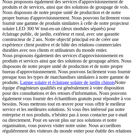
Nous proposons également des services d'approvisionnement de
produits et de services, ainsi que des solutions de groupage de vols.
Nous disposons de notre propre unité de production et de notre
propre bureau d'approvisionnement. Nous pouvons facilement vous
fournir une gamme de produits similaires à celle de notre projecteur
solaire LED 300 W tout-en-un (deux modules séparés) pour
éclairage public, de jardin, extérieur et rural, avec une garantie
constructeur de 2 ans. Notre objectif principal est de créer une
expérience client positive et de bâtir des relations commerciales
durables avec nos clients et utilisateurs du monde entier.
Nous proposons également des services d'approvisionnement en
produits et services ainsi que des solutions de groupage aérien. Nous
disposons de notre propre unité de production et de notre propre
bureau d'approvisionnement. Nous pouvons facilement vous fournir
presque tous les types de marchandises similaires à notre gamme de
produits.
Lampe solaire et éclairage solaire de jardin chinois
Notre
équipe d'ingénieurs qualifiés est généralement à votre disposition
pour des consultations et des retours d'information. Nous pouvons
également vous fournir des échantillons gratuits pour répondre à vos
besoins. Nous mettrons tout en œuvre pour vous offrir le meilleur
service et les meilleures solutions. Si vous êtes intéressé par notre
entreprise et nos produits, n'hésitez pas à nous contacter par e-mail
ou directement. Pour en savoir plus sur nos solutions et notre
organisation, vous pouvez visiter notre usine. Nous accueillons
régulièrement des visiteurs du monde entier pour établir des relations