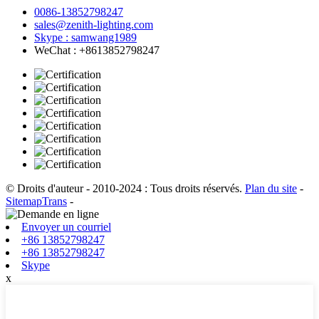
0086-13852798247
sales@zenith-lighting.com
Skype : samwang1989
WeChat : +8613852798247
© Droits d'auteur - 2010-2024 : Tous droits réservés.
Plan du site
-
SitemapTrans
-
Envoyer un courriel
+86 13852798247
+86 13852798247
Skype
x