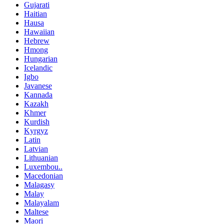
Gujarati
Haitian
Hausa
Hawaiian
Hebrew
Hmong
Hungarian
Icelandic
Igbo
Javanese
Kannada
Kazakh
Khmer
Kurdish
Kyrgyz
Latin
Latvian
Lithuanian
Luxembou..
Macedonian
Malagasy
Malay
Malayalam
Maltese
Maori