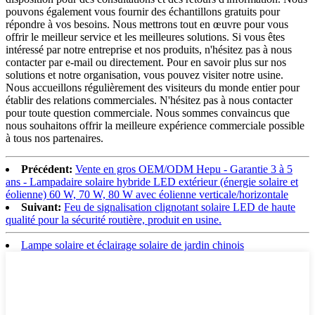
pouvons également vous fournir des échantillons gratuits pour
répondre à vos besoins. Nous mettrons tout en œuvre pour vous
offrir le meilleur service et les meilleures solutions. Si vous êtes
intéressé par notre entreprise et nos produits, n'hésitez pas à nous
contacter par e-mail ou directement. Pour en savoir plus sur nos
solutions et notre organisation, vous pouvez visiter notre usine.
Nous accueillons régulièrement des visiteurs du monde entier pour
établir des relations commerciales. N'hésitez pas à nous contacter
pour toute question commerciale. Nous sommes convaincus que
nous souhaitons offrir la meilleure expérience commerciale possible
à tous nos partenaires.
Précédent:
Vente en gros OEM/ODM Hepu - Garantie 3 à 5
ans - Lampadaire solaire hybride LED extérieur (énergie solaire et
éolienne) 60 W, 70 W, 80 W avec éolienne verticale/horizontale
Suivant:
Feu de signalisation clignotant solaire LED de haute
qualité pour la sécurité routière, produit en usine.
Lampe solaire et éclairage solaire de jardin chinois