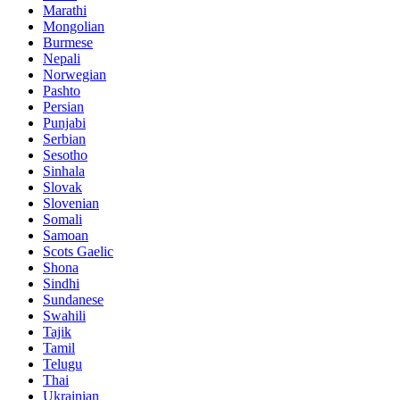
Marathi
Mongolian
Burmese
Nepali
Norwegian
Pashto
Persian
Punjabi
Serbian
Sesotho
Sinhala
Slovak
Slovenian
Somali
Samoan
Scots Gaelic
Shona
Sindhi
Sundanese
Swahili
Tajik
Tamil
Telugu
Thai
Ukrainian