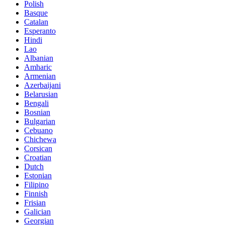
Polish
Basque
Catalan
Esperanto
Hindi
Lao
Albanian
Amharic
Armenian
Azerbaijani
Belarusian
Bengali
Bosnian
Bulgarian
Cebuano
Chichewa
Corsican
Croatian
Dutch
Estonian
Filipino
Finnish
Frisian
Galician
Georgian