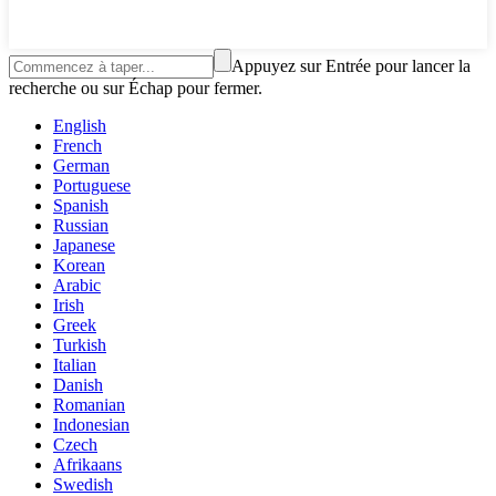
Appuyez sur Entrée pour lancer la
recherche ou sur Échap pour fermer.
English
French
German
Portuguese
Spanish
Russian
Japanese
Korean
Arabic
Irish
Greek
Turkish
Italian
Danish
Romanian
Indonesian
Czech
Afrikaans
Swedish