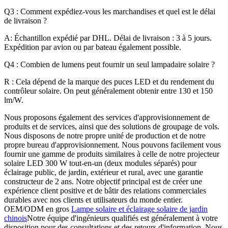
Q3 : Comment expédiez-vous les marchandises et quel est le délai
de livraison ?
A: Échantillon expédié par DHL. Délai de livraison : 3 à 5 jours.
Expédition par avion ou par bateau également possible.
Q4 : Combien de lumens peut fournir un seul lampadaire solaire ?
R : Cela dépend de la marque des puces LED et du rendement du
contrôleur solaire. On peut généralement obtenir entre 130 et 150
lm/W.
Nous proposons également des services d'approvisionnement de
produits et de services, ainsi que des solutions de groupage de vols.
Nous disposons de notre propre unité de production et de notre
propre bureau d'approvisionnement. Nous pouvons facilement vous
fournir une gamme de produits similaires à celle de notre projecteur
solaire LED 300 W tout-en-un (deux modules séparés) pour
éclairage public, de jardin, extérieur et rural, avec une garantie
constructeur de 2 ans. Notre objectif principal est de créer une
expérience client positive et de bâtir des relations commerciales
durables avec nos clients et utilisateurs du monde entier.
OEM/ODM en gros
Lampe solaire et éclairage solaire de jardin
chinois
Notre équipe d'ingénieurs qualifiés est généralement à votre
disposition pour des consultations et des retours d'information. Nous