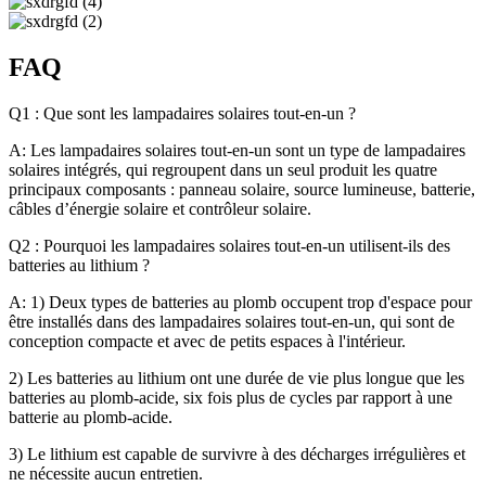
FAQ
Q1 : Que sont les lampadaires solaires tout-en-un ?
A: Les lampadaires solaires tout-en-un sont un type de lampadaires
solaires intégrés, qui regroupent dans un seul produit les quatre
principaux composants : panneau solaire, source lumineuse, batterie,
câbles d’énergie solaire et contrôleur solaire.
Q2 : Pourquoi les lampadaires solaires tout-en-un utilisent-ils des
batteries au lithium ?
A: 1) Deux types de batteries au plomb occupent trop d'espace pour
être installés dans des lampadaires solaires tout-en-un, qui sont de
conception compacte et avec de petits espaces à l'intérieur.
2) Les batteries au lithium ont une durée de vie plus longue que les
batteries au plomb-acide, six fois plus de cycles par rapport à une
batterie au plomb-acide.
3) Le lithium est capable de survivre à des décharges irrégulières et
ne nécessite aucun entretien.