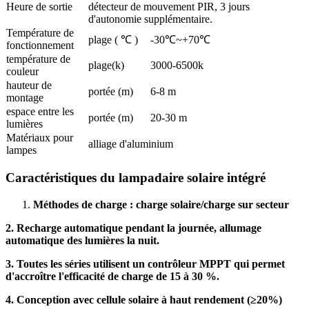
Heure de sortie
détecteur de mouvement PIR, 3 jours
d'autonomie supplémentaire.
Température de
plage ( ℃ )
-30℃~+70℃
fonctionnement
température de
plage(k)
3000-6500k
couleur
hauteur de
portée (m)
6-8 m
montage
espace entre les
portée (m)
20-30 m
lumières
Matériaux pour
alliage d'aluminium
lampes
Caractéristiques du lampadaire solaire intégré
Méthodes de charge : charge solaire/charge sur secteur
2. Recharge automatique pendant la journée, allumage
automatique des lumières la nuit.
3. Toutes les séries utilisent un contrôleur MPPT qui permet
d'accroître l'efficacité de charge de 15 à 30 %.
4. Conception avec cellule solaire à haut rendement (
≥
20%)