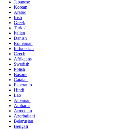
Japanese
Korean
Arabic
Irish
Greek
Turkish
Italian
Danish
Romanian
Indonesian
Czech
Afrikaans
Swedish
Polish
Basque
Catalan
Esperanto
Hindi
Lao
Albanian
Amharic
Armenian
Azerbaijani
Belarusian
Bengali