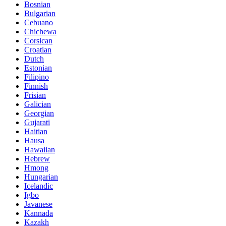
Bosnian
Bulgarian
Cebuano
Chichewa
Corsican
Croatian
Dutch
Estonian
Filipino
Finnish
Frisian
Galician
Georgian
Gujarati
Haitian
Hausa
Hawaiian
Hebrew
Hmong
Hungarian
Icelandic
Igbo
Javanese
Kannada
Kazakh