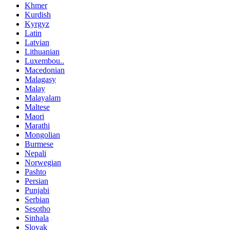
Khmer
Kurdish
Kyrgyz
Latin
Latvian
Lithuanian
Luxembou..
Macedonian
Malagasy
Malay
Malayalam
Maltese
Maori
Marathi
Mongolian
Burmese
Nepali
Norwegian
Pashto
Persian
Punjabi
Serbian
Sesotho
Sinhala
Slovak