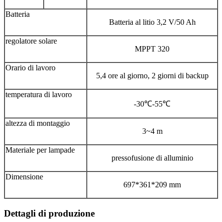
Batteria
Batteria al litio 3,2 V/50 Ah
regolatore solare
MPPT 320
Orario di lavoro
5,4 ore al giorno, 2 giorni di backup
temperatura di lavoro
-30℃-55℃
altezza di montaggio
3~4 m
Materiale per lampade
pressofusione di alluminio
Dimensione
697*361*209 mm
Dettagli di produzione