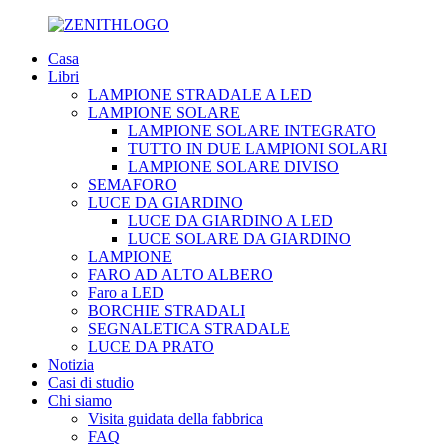
Casa
Libri
LAMPIONE STRADALE A LED
LAMPIONE SOLARE
LAMPIONE SOLARE INTEGRATO
TUTTO IN DUE LAMPIONI SOLARI
LAMPIONE SOLARE DIVISO
SEMAFORO
LUCE DA GIARDINO
LUCE DA GIARDINO A LED
LUCE SOLARE DA GIARDINO
LAMPIONE
FARO AD ALTO ALBERO
Faro a LED
BORCHIE STRADALI
SEGNALETICA STRADALE
LUCE DA PRATO
Notizia
Casi di studio
Chi siamo
Visita guidata della fabbrica
FAQ