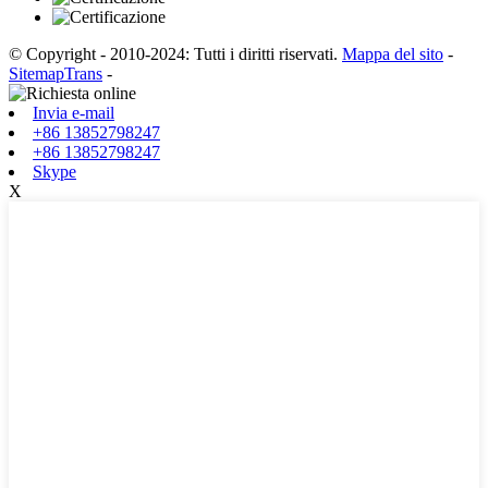
© Copyright - 2010-2024: Tutti i diritti riservati.
Mappa del sito
-
SitemapTrans
-
Invia e-mail
+86 13852798247
+86 13852798247
Skype
X