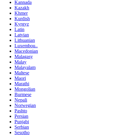
Kannada
Kazakh
Khmer
Kurdish
Kyrgyz
Latin
Latvian
Lithuanian
Luxembou..
Macedonian
Malagasy
Malay
Malayalam
Maltese
Maori
Marathi
Mongolian
Burmese
Nepali
Norwegian
Pashto
Persian
Punjabi
Serbian
Sesotho