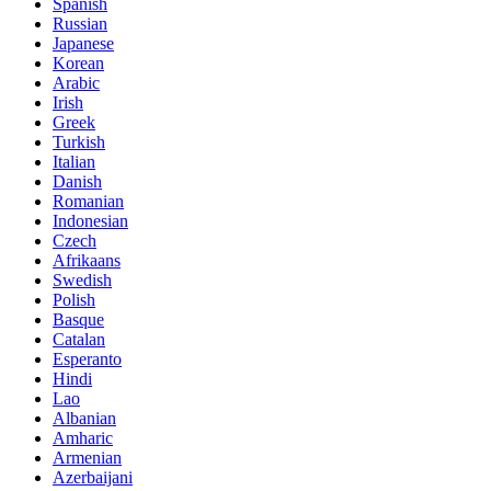
Spanish
Russian
Japanese
Korean
Arabic
Irish
Greek
Turkish
Italian
Danish
Romanian
Indonesian
Czech
Afrikaans
Swedish
Polish
Basque
Catalan
Esperanto
Hindi
Lao
Albanian
Amharic
Armenian
Azerbaijani