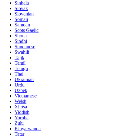
Sinhala
Slovak
Slovenian
Somali
Samoan
Scots Gaelic
Shona
Sindhi
Sundanese
Swahili
Tajik
Tamil
Telugu
Thai
Ukrainian
Urdu
Uzbek
Vietnamese
Welsh
Xhosa
Yiddish
Yoruba
Zulu
Kinyarwanda
Tatar