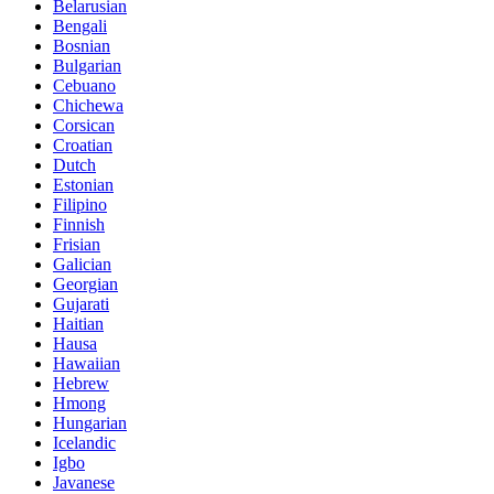
Belarusian
Bengali
Bosnian
Bulgarian
Cebuano
Chichewa
Corsican
Croatian
Dutch
Estonian
Filipino
Finnish
Frisian
Galician
Georgian
Gujarati
Haitian
Hausa
Hawaiian
Hebrew
Hmong
Hungarian
Icelandic
Igbo
Javanese