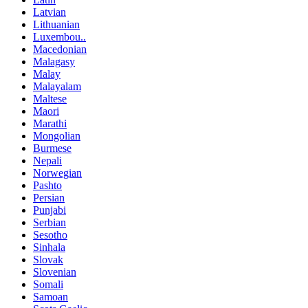
Latvian
Lithuanian
Luxembou..
Macedonian
Malagasy
Malay
Malayalam
Maltese
Maori
Marathi
Mongolian
Burmese
Nepali
Norwegian
Pashto
Persian
Punjabi
Serbian
Sesotho
Sinhala
Slovak
Slovenian
Somali
Samoan