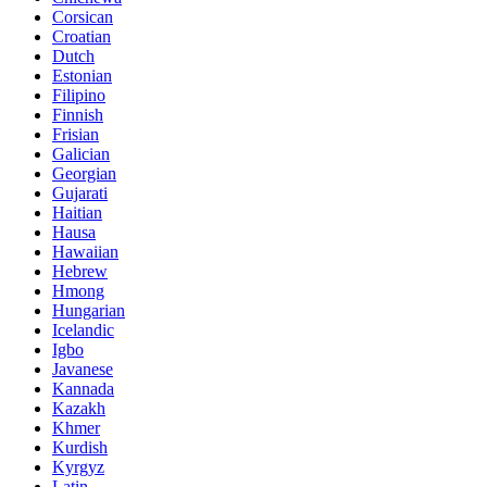
Corsican
Croatian
Dutch
Estonian
Filipino
Finnish
Frisian
Galician
Georgian
Gujarati
Haitian
Hausa
Hawaiian
Hebrew
Hmong
Hungarian
Icelandic
Igbo
Javanese
Kannada
Kazakh
Khmer
Kurdish
Kyrgyz
Latin