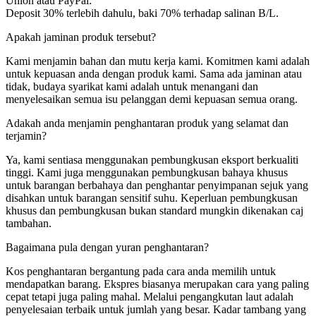
Union atau PayPal:
Deposit 30% terlebih dahulu, baki 70% terhadap salinan B/L.
Apakah jaminan produk tersebut?
Kami menjamin bahan dan mutu kerja kami. Komitmen kami adalah
untuk kepuasan anda dengan produk kami. Sama ada jaminan atau
tidak, budaya syarikat kami adalah untuk menangani dan
menyelesaikan semua isu pelanggan demi kepuasan semua orang.
Adakah anda menjamin penghantaran produk yang selamat dan
terjamin?
Ya, kami sentiasa menggunakan pembungkusan eksport berkualiti
tinggi. Kami juga menggunakan pembungkusan bahaya khusus
untuk barangan berbahaya dan penghantar penyimpanan sejuk yang
disahkan untuk barangan sensitif suhu. Keperluan pembungkusan
khusus dan pembungkusan bukan standard mungkin dikenakan caj
tambahan.
Bagaimana pula dengan yuran penghantaran?
Kos penghantaran bergantung pada cara anda memilih untuk
mendapatkan barang. Ekspres biasanya merupakan cara yang paling
cepat tetapi juga paling mahal. Melalui pengangkutan laut adalah
penyelesaian terbaik untuk jumlah yang besar. Kadar tambang yang