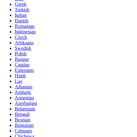
Greek
Turkish
Italian
Danish
Romanian
Indonesian
Czech
Afrikaans
Swedish
Polish
Basque
Catalan
Esperanto
Hindi
Lao
Albanian
Amharic
Armenian
Azerbaijani
Belarusian
Bengali
Bosnian
Bulgarian
Cebuano
Chichewa