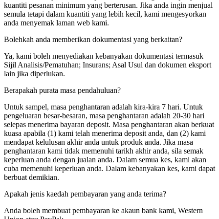
kuantiti pesanan minimum yang berterusan. Jika anda ingin menjual
semula tetapi dalam kuantiti yang lebih kecil, kami mengesyorkan
anda menyemak laman web kami.
Bolehkah anda memberikan dokumentasi yang berkaitan?
Ya, kami boleh menyediakan kebanyakan dokumentasi termasuk
Sijil Analisis/Pematuhan; Insurans; Asal Usul dan dokumen eksport
lain jika diperlukan.
Berapakah purata masa pendahuluan?
Untuk sampel, masa penghantaran adalah kira-kira 7 hari. Untuk
pengeluaran besar-besaran, masa penghantaran adalah 20-30 hari
selepas menerima bayaran deposit. Masa penghantaran akan berkuat
kuasa apabila (1) kami telah menerima deposit anda, dan (2) kami
mendapat kelulusan akhir anda untuk produk anda. Jika masa
penghantaran kami tidak memenuhi tarikh akhir anda, sila semak
keperluan anda dengan jualan anda. Dalam semua kes, kami akan
cuba memenuhi keperluan anda. Dalam kebanyakan kes, kami dapat
berbuat demikian.
Apakah jenis kaedah pembayaran yang anda terima?
Anda boleh membuat pembayaran ke akaun bank kami, Western