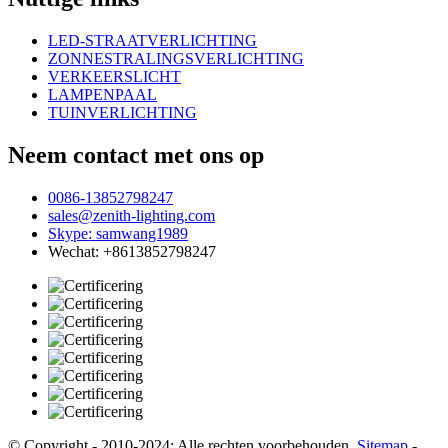
LED-STRAATVERLICHTING
ZONNESTRALINGSVERLICHTING
VERKEERSLICHT
LAMPENPAAL
TUINVERLICHTING
Neem contact met ons op
0086-13852798247
sales@zenith-lighting.com
Skype: samwang1989
Wechat: +8613852798247
© Copyright - 2010-2024: Alle rechten voorbehouden.
Sitemap
-