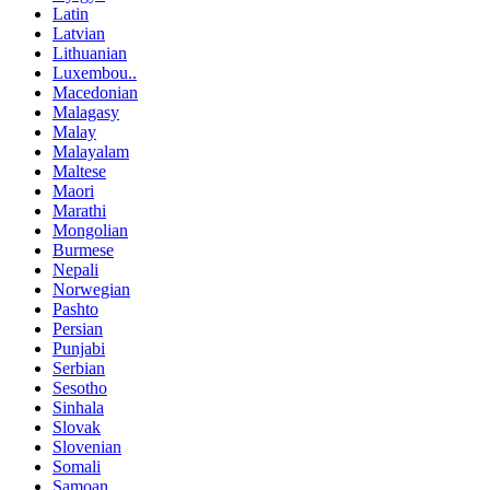
Latin
Latvian
Lithuanian
Luxembou..
Macedonian
Malagasy
Malay
Malayalam
Maltese
Maori
Marathi
Mongolian
Burmese
Nepali
Norwegian
Pashto
Persian
Punjabi
Serbian
Sesotho
Sinhala
Slovak
Slovenian
Somali
Samoan