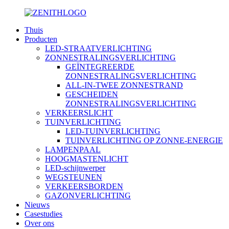
Thuis
Producten
LED-STRAATVERLICHTING
ZONNESTRALINGSVERLICHTING
GEÏNTEGREERDE
ZONNESTRALINGSVERLICHTING
ALL-IN-TWEE ZONNESTRAND
GESCHEIDEN
ZONNESTRALINGSVERLICHTING
VERKEERSLICHT
TUINVERLICHTING
LED-TUINVERLICHTING
TUINVERLICHTING OP ZONNE-ENERGIE
LAMPENPAAL
HOOGMASTENLICHT
LED-schijnwerper
WEGSTEUNEN
VERKEERSBORDEN
GAZONVERLICHTING
Nieuws
Casestudies
Over ons