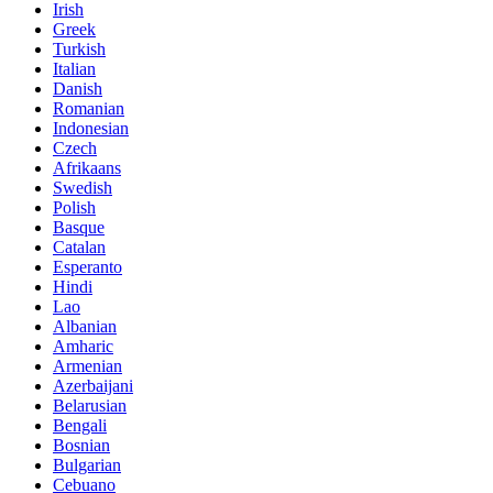
Irish
Greek
Turkish
Italian
Danish
Romanian
Indonesian
Czech
Afrikaans
Swedish
Polish
Basque
Catalan
Esperanto
Hindi
Lao
Albanian
Amharic
Armenian
Azerbaijani
Belarusian
Bengali
Bosnian
Bulgarian
Cebuano