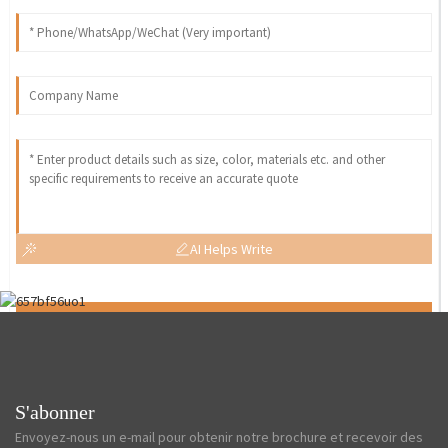
AI Helps Write
Send
S'abonner
Envoyez-nous un e-mail pour obtenir notre brochure et recevoir des