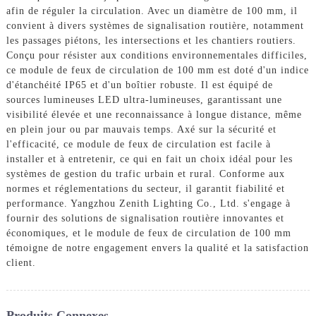
afin de réguler la circulation. Avec un diamètre de 100 mm, il
convient à divers systèmes de signalisation routière, notamment
les passages piétons, les intersections et les chantiers routiers.
Conçu pour résister aux conditions environnementales difficiles,
ce module de feux de circulation de 100 mm est doté d'un indice
d'étanchéité IP65 et d'un boîtier robuste. Il est équipé de
sources lumineuses LED ultra-lumineuses, garantissant une
visibilité élevée et une reconnaissance à longue distance, même
en plein jour ou par mauvais temps. Axé sur la sécurité et
l'efficacité, ce module de feux de circulation est facile à
installer et à entretenir, ce qui en fait un choix idéal pour les
systèmes de gestion du trafic urbain et rural. Conforme aux
normes et réglementations du secteur, il garantit fiabilité et
performance. Yangzhou Zenith Lighting Co., Ltd. s'engage à
fournir des solutions de signalisation routière innovantes et
économiques, et le module de feux de circulation de 100 mm
témoigne de notre engagement envers la qualité et la satisfaction
client.
Produits Connexes