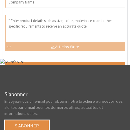
AI Helps Write
Send
S'abonner
Envoyez-nous un e-mail pour obtenir notre brochure et recevoir des
alertes par e-mail pour les dernières offres, actualités et
informations utiles.
S'ABONNER