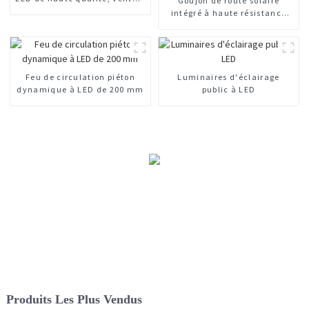
Goujon de route solaire
chaud
intégré à haute résistance
pour autoroute
Feu de circulation piéton
Luminaires d'éclairage
dynamique à LED de 200 mm
public à LED
Produits Les Plus Vendus