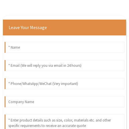
Leave Your Message