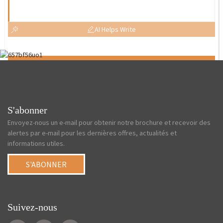
AI Helps Write
Send
S'abonner
Envoyez-nous un e-mail pour obtenir notre brochure et recevoir des
alertes par e-mail pour les dernières offres, actualités et
informations utiles.
S'ABONNER
Suivez-nous