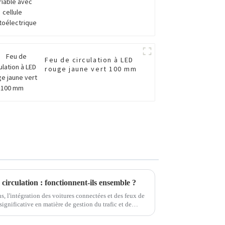
Feu de circulation à LED
rouge jaune vert 100 mm
 circulation : fonctionnent-ils ensemble ?
s, l'intégration des voitures connectées et des feux de
ignificative en matière de gestion du trafic et de
e les véhicules…