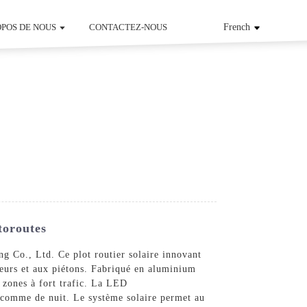
OPOS DE NOUS
CONTACTEZ-NOUS
French
toroutes
g Co., Ltd. Ce plot routier solaire innovant
cteurs et aux piétons. Fabriqué en aluminium
s zones à fort trafic. La LED
ur comme de nuit. Le système solaire permet au