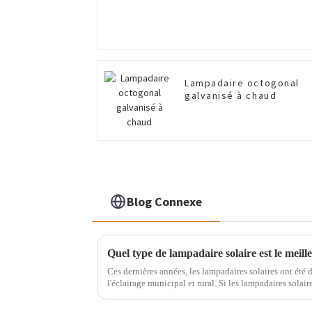
Lampadaire octogonal
galvanisé à chaud
Blog Connexe
Quel type de lampadaire solaire est le meill
Ces dernières années, les lampadaires solaires ont été d
l'éclairage municipal et rural. Si les lampadaires solai
marché, c'est grâce à leur...