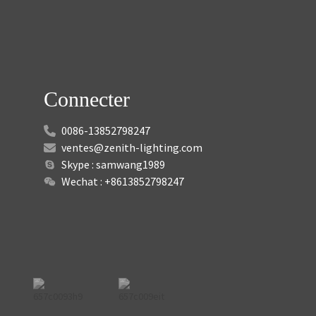
Connecter
0086-13852798247
ventes@zenith-lighting.com
Skype : samwang1989
Wechat : +8613852798247