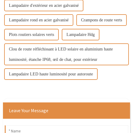
Lampadaire d'extérieur en acier galvanisé
Lampadaire rond en acier galvanisé
Crampons de route verts
Plots routiers solaires verts
Lampadaire Hdg
Clou de route réfléchissant à LED solaire en aluminium haute
luminosité, étanche IP68, œil de chat, pour extérieur
Lampadaire LED haute luminosité pour autoroute
Leave Your Message