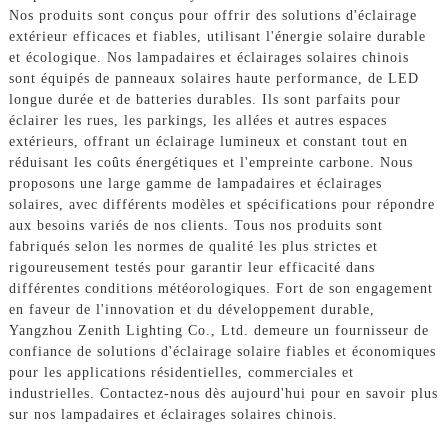
Nos produits sont conçus pour offrir des solutions d'éclairage
extérieur efficaces et fiables, utilisant l'énergie solaire durable
et écologique. Nos lampadaires et éclairages solaires chinois
sont équipés de panneaux solaires haute performance, de LED
longue durée et de batteries durables. Ils sont parfaits pour
éclairer les rues, les parkings, les allées et autres espaces
extérieurs, offrant un éclairage lumineux et constant tout en
réduisant les coûts énergétiques et l'empreinte carbone. Nous
proposons une large gamme de lampadaires et éclairages
solaires, avec différents modèles et spécifications pour répondre
aux besoins variés de nos clients. Tous nos produits sont
fabriqués selon les normes de qualité les plus strictes et
rigoureusement testés pour garantir leur efficacité dans
différentes conditions météorologiques. Fort de son engagement
en faveur de l'innovation et du développement durable,
Yangzhou Zenith Lighting Co., Ltd. demeure un fournisseur de
confiance de solutions d'éclairage solaire fiables et économiques
pour les applications résidentielles, commerciales et
industrielles. Contactez-nous dès aujourd'hui pour en savoir plus
sur nos lampadaires et éclairages solaires chinois.