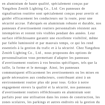
en aluminium de haute qualité, spécialement conçus par
Yangzhou Zenith Lighting Co., Ltd. Ces panneaux de
signalisation routière sont spécialement conçus pour avertir et
guider efficacement les conducteurs sur la route, pour une
sécurité accrue. Fabriqués en aluminium robuste et durable, nos
panneaux d'avertissement routiers personnalisés résistent aux
intempéries et restent très visibles pendant des années. Leur
surface réfléchissante garantit une excellente visibilité, même
par faible luminosité et par mauvais temps, ce qui les rend
essentiels à la gestion du trafic et à la sécurité. Chez Yangzhou
Zenith Lighting Co., Ltd., nous proposons des options de
personnalisation vous permettant d'adapter les panneaux
d'avertissement routiers à vos besoins spécifiques, tels que la
taille, la forme et le message. Ainsi, les panneaux
communiquent efficacement les avertissements ou les mises en
garde nécessaires aux conducteurs, contribuant ainsi à un
environnement routier plus sûr pour tous. Grâce à notre
engagement envers la qualité et la sécurité, nos panneaux
d'avertissement routiers réfléchissants en aluminium sont
parfaits pour une utilisation dans les zones de construction, les
zones scolaires, les parkings et autres endroits où la gestion du