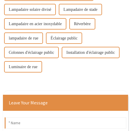
Lampadaire solaire divisé
Lampadaire de stade
Lampadaire en acier inoxydable
Réverbère
lampadaire de rue
Éclairage public
Colonnes d'éclairage public
Installation d'éclairage public
Luminaire de rue
Leave Your Message