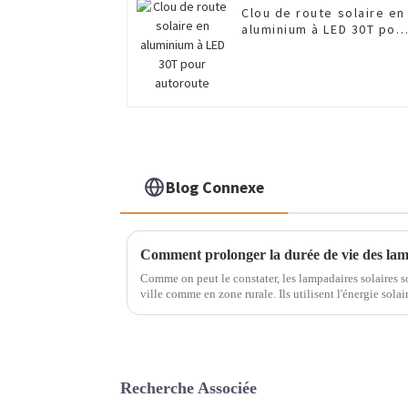
Clou de route solaire en
aluminium à LED 30T pou
autoroute
Blog Connexe
Comment prolonger la durée de vie des lam
Comme on peut le constater, les lampadaires solaires s
ville comme en zone rurale. Ils utilisent l'énergie solair
est à la fois économe en énergie et respectueux de l'en
Recherche Associée