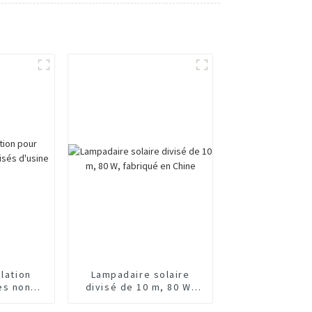
ulation
Lampadaire solaire
es non
divisé de 10 m, 80 W,
'usine
fabriqué en Chine
e