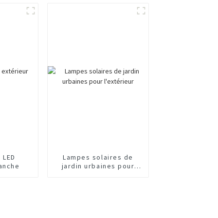
 LED
Lampes solaires de
tanche
jardin urbaines pour
l'extérieur