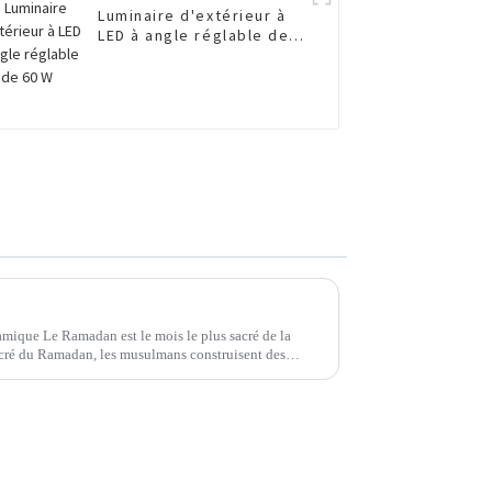
Luminaire d'extérieur à
LED à angle réglable de
60 W
lamique Le Ramadan est le mois le plus sacré de la
acré du Ramadan, les musulmans construisent des
jeûne, l'auto-...