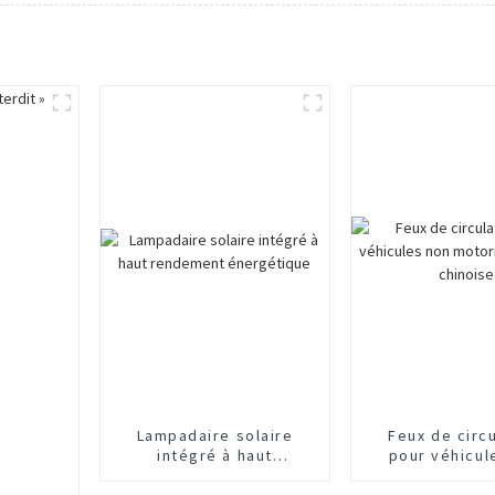
Lampadaire solaire
Feux de circ
intégré à haut
pour véhicul
rendement énergétique
motorisés d
chinois