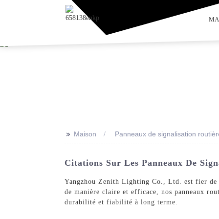
MA
>>
Maison
Panneaux de signalisation routièr
Citations Sur Les Panneaux De Signa
Yangzhou Zenith Lighting Co., Ltd. est fier de
de manière claire et efficace, nos panneaux rout
durabilité et fiabilité à long terme.