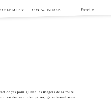
OPOS DE NOUS
CONTACTEZ-NOUS
French
ère
Conçus pour guider les usagers de la route
ur résister aux intempéries, garantissant ainsi