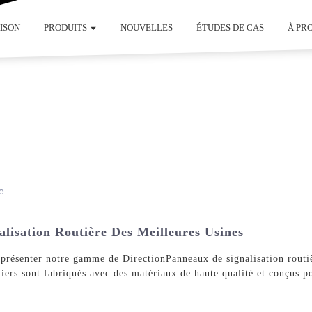
ISON
PRODUITS
NOUVELLES
ÉTUDES DE CAS
À PR
e
lisation Routière Des Meilleures Usines
 présenter notre gamme de Direction
Panneaux de signalisation routi
iers sont fabriqués avec des matériaux de haute qualité et conçus po